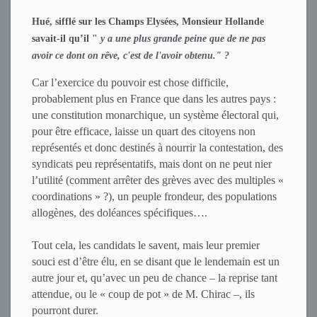
Hué, sifflé sur les Champs Elysées, Monsieur Hollande
savait-il qu’il "
y a une plus grande peine que de ne pas
avoir ce dont on rêve, c'est de l'avoir obtenu." ?
Car l’exercice du pouvoir est chose difficile,
probablement plus en France que dans les autres pays :
une constitution monarchique, un système électoral qui,
pour être efficace, laisse un quart des citoyens non
représentés et donc destinés à nourrir la contestation, des
syndicats peu représentatifs, mais dont on ne peut nier
l’utilité (comment arrêter des grèves avec des multiples «
coordinations » ?), un peuple frondeur, des populations
allogènes, des doléances spécifiques….
Tout cela, les candidats le savent, mais leur premier
souci est d’être élu, en se disant que le lendemain est un
autre jour et, qu’avec un peu de chance – la reprise tant
attendue, ou le « coup de pot » de M. Chirac –, ils
pourront durer.