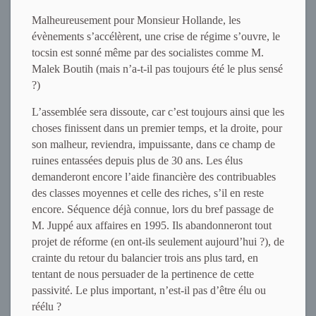
Malheureusement pour Monsieur Hollande, les
évènements s’accélèrent, une crise de régime s’ouvre, le
tocsin est sonné même par des socialistes comme M.
Malek Boutih (mais n’a-t-il pas toujours été le plus sensé
?)
L’assemblée sera dissoute, car c’est toujours ainsi que les
choses finissent dans un premier temps, et la droite, pour
son malheur, reviendra, impuissante, dans ce champ de
ruines entassées depuis plus de 30 ans. Les élus
demanderont encore l’aide financière des contribuables
des classes moyennes et celle des riches, s’il en reste
encore. Séquence déjà connue, lors du bref passage de
M. Juppé aux affaires en 1995. Ils abandonneront tout
projet de réforme (en ont-ils seulement aujourd’hui ?), de
crainte du retour du balancier trois ans plus tard, en
tentant de nous persuader de la pertinence de cette
passivité. Le plus important, n’est-il pas d’être élu ou
réélu ?