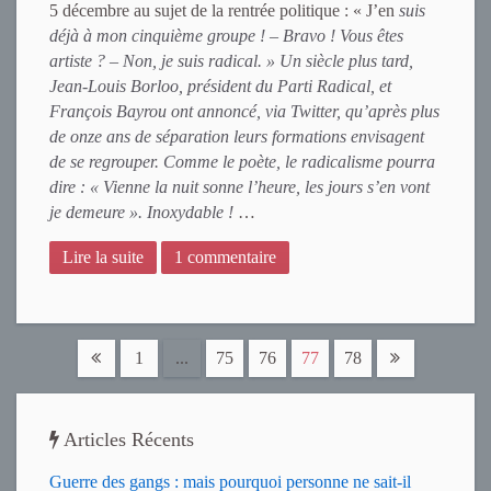
5 décembre au sujet de la rentrée politique : « J’en
suis
déjà à mon cinquième groupe ! – Bravo ! Vous êtes
artiste ? – Non, je suis radical. » Un siècle plus tard,
Jean-Louis Borloo, président du Parti Radical, et
François Bayrou ont annoncé, via Twitter, qu’après plus
de onze ans de séparation leurs formations envisagent
de se regrouper. Comme le poète, le radicalisme pourra
dire : « Vienne la nuit sonne l’heure, les jours s’en vont
je demeure ». Inoxydable !
…
Lire la suite
1 commentaire
1
...
75
76
77
78
Articles Récents
Guerre des gangs : mais pourquoi personne ne sait-il