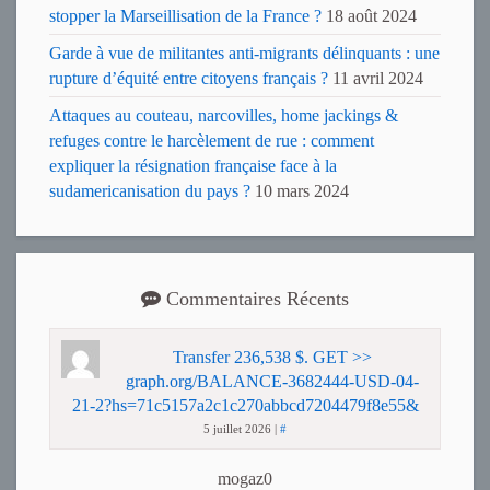
stopper la Marseillisation de la France ?
18 août 2024
Garde à vue de militantes anti-migrants délinquants : une
rupture d’équité entre citoyens français ?
11 avril 2024
Attaques au couteau, narcovilles, home jackings &
refuges contre le harcèlement de rue : comment
expliquer la résignation française face à la
sudamericanisation du pays ?
10 mars 2024
Commentaires Récents
Transfer 236,538 $. GET >>
graph.org/BALANCE-3682444-USD-04-
21-2?hs=71c5157a2c1c270abbcd7204479f8e55&
5 juillet 2026
|
#
mogaz0