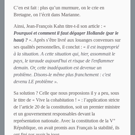
C’en est fait : plus qu’un murmure, on le crie en
Bretagne, on l’écrit dans Marianne.
Ainsi, Jean-François Kahn titre-t-il son article : «
Pourquoi et comment il faut dégager Hollande (par le
haut) ?
». Après s’être livré aux louanges convenues sur
ses qualités personnelles, il conclut : «
il est inapproprié
à la situation. A cette situation qui, hier, assommait le
pays, le taraude aujourd'hui et risque de l'enflammer
demain. Or, cette inadéquation est devenue un
problème. Disons-le même plus franchement : c'est
devenu LE problème ».
Sa solution ? Celle que nous proposions il y a peu, sous
le titre de « Vive la cohabitation ! » : l’application stricte
de l’article 20 de la constitution, soit un premier ministre
et un gouvernement responsables devant la
représentation nationale. Avec la constitution de la V°
République, on avait promis aux Français la stabilité, ils
ont fini par avoir le joug.