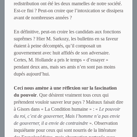
redistribution ont été les deux mamelles de notre société.
Est-ce fini ? Peut-on croire que l’intoxication se dissipera
avant de nombreuses années ?
En définitive, peut-on croire les candidats aux fonctions
suprêmes ? Hier M. Sarkozy, les bulletins en sa faveur
étaient à peine décomptés, qu’il composait un
gouvernement avec huit affidés de son adversaire.
Certes, M. Hollande a pris le temps « d’essayer »
pendant deux ans, mais ses amis n’en sont pas moins
dupés aujourd’hui.
Ceci nous amène à une réflexion sur la fascination
du pouvoir
. Que désirent vraiment tous ceux qui
prétendent vouloir sauver leur pays ? Malraux faisait dire
à Gisors dans « La Condition humaine » : «
Le pouvoir
du roi, c’est de gouverner, Mais l’homme n’a pas envie
de gouverner, il a envie de contraindre
». Observation
inquiétante pour ceux qui sont nourris de la littérature