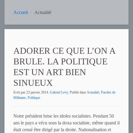
Accueil
Actualité
ADORER CE QUE L’ON A
BRULE. LA POLITIQUE
EST UN ART BIEN
SINUEUX
Ecrit par
23 janvier 2014
.
Gabriel Levy
. Publié dans
Actualité
,
Paroles de
Militants
,
Politique
Notre président brise les idoles socialistes. Pendant 50
ans le pays a vécu sous la doxa socialiste, même quand il
était censé être dirigé par la droite. Nationalisation et