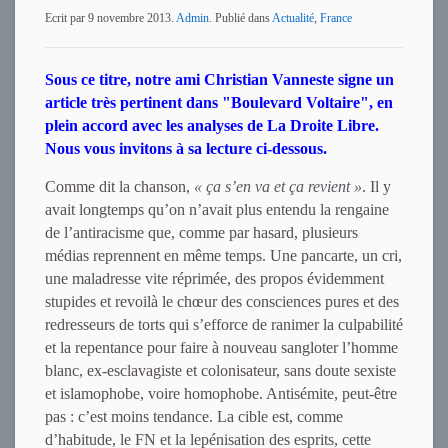
Ecrit par
9 novembre 2013
.
Admin
. Publié dans
Actualité
,
France
Sous ce titre, notre ami Christian Vanneste signe un
article très pertinent dans "Boulevard Voltaire", en
plein accord avec les analyses de La Droite Libre.
Nous vous invitons à sa lecture ci-dessous.
Comme dit la chanson,
« ça s’en va et ça revient »
. Il y
avait longtemps qu’on n’avait plus entendu la rengaine
de l’antiracisme que, comme par hasard, plusieurs
médias reprennent en même temps. Une pancarte, un cri,
une maladresse vite réprimée, des propos évidemment
stupides et revoilà le chœur des consciences pures et des
redresseurs de torts qui s’efforce de ranimer la culpabilité
et la repentance pour faire à nouveau sangloter l’homme
blanc, ex-esclavagiste et colonisateur, sans doute sexiste
et islamophobe, voire homophobe. Antisémite, peut-être
pas : c’est moins tendance. La cible est, comme
d’habitude, le FN et la lepénisation des esprits, cette