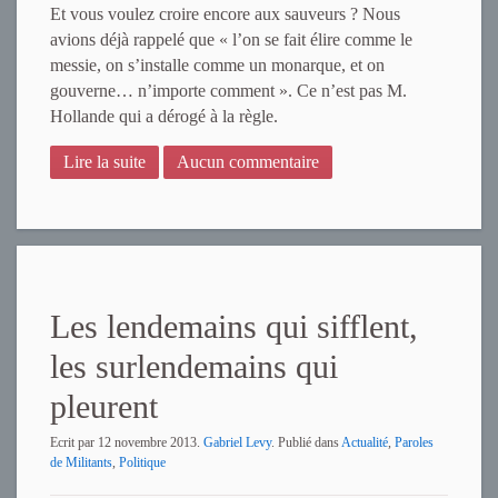
Et vous voulez croire encore aux sauveurs ? Nous
avions déjà rappelé que « l’on se fait élire comme le
messie, on s’installe comme un monarque, et on
gouverne… n’importe comment ». Ce n’est pas M.
Hollande qui a dérogé à la règle.
Lire la suite
Aucun commentaire
Les lendemains qui sifflent,
les surlendemains qui
pleurent
Ecrit par
12 novembre 2013
.
Gabriel Levy
. Publié dans
Actualité
,
Paroles
de Militants
,
Politique