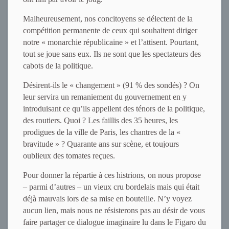
Malheureusement, nos concitoyens se délectent de la
compétition permanente de ceux qui souhaitent diriger
notre « monarchie républicaine » et l’attisent. Pourtant,
tout se joue sans eux. Ils ne sont que les spectateurs des
cabots de la politique.
Désirent-ils le « changement » (91 % des sondés) ? On
leur servira un remaniement du gouvernement en y
introduisant ce qu’ils appellent des ténors de la politique,
des routiers. Quoi ? Les faillis des 35 heures, les
prodigues de la ville de Paris, les chantres de la «
bravitude » ? Quarante ans sur scène, et toujours
oublieux des tomates reçues.
Pour donner la répartie à ces histrions, on nous propose
– parmi d’autres – un vieux cru bordelais mais qui était
déjà mauvais lors de sa mise en bouteille. N’y voyez
aucun lien, mais nous ne résisterons pas au désir de vous
faire partager ce dialogue imaginaire lu dans le Figaro du