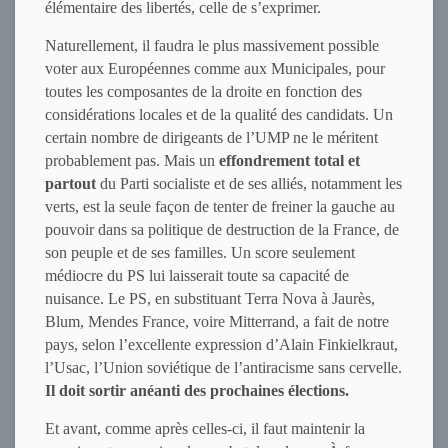
élémentaire des libertés, celle de s’exprimer.
Naturellement, il faudra le plus massivement possible
voter aux Européennes comme aux Municipales, pour
toutes les composantes de la droite en fonction des
considérations locales et de la qualité des candidats. Un
certain nombre de dirigeants de l’UMP ne le méritent
probablement pas. Mais un
effondrement total et
partout
du Parti socialiste et de ses alliés, notamment les
verts, est la seule façon de tenter de freiner la gauche au
pouvoir dans sa politique de destruction de la France, de
son peuple et de ses familles. Un score seulement
médiocre du PS lui laisserait toute sa capacité de
nuisance. Le PS, en substituant Terra Nova à Jaurès,
Blum, Mendes France, voire Mitterrand, a fait de notre
pays, selon l’excellente expression d’Alain Finkielkraut,
l’Usac, l’Union soviétique de l’antiracisme sans cervelle.
Il doit sortir anéanti des prochaines élections.
Et avant, comme après celles-ci, il faut maintenir la