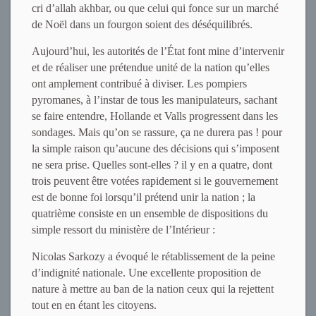
cri d’allah akhbar, ou que celui qui fonce sur un marché
de Noël dans un fourgon soient des déséquilibrés.
Aujourd’hui, les autorités de l’État font mine d’intervenir
et de réaliser une prétendue unité de la nation qu’elles
ont amplement contribué à diviser. Les pompiers
pyromanes, à l’instar de tous les manipulateurs, sachant
se faire entendre, Hollande et Valls progressent dans les
sondages. Mais qu’on se rassure, ça ne durera pas ! pour
la simple raison qu’aucune des décisions qui s’imposent
ne sera prise. Quelles sont-elles ? il y en a quatre, dont
trois peuvent être votées rapidement si le gouvernement
est de bonne foi lorsqu’il prétend unir la nation ; la
quatrième consiste en un ensemble de dispositions du
simple ressort du ministère de l’Intérieur :
Nicolas Sarkozy a évoqué le rétablissement de la peine
d’indignité nationale. Une excellente proposition de
nature à mettre au ban de la nation ceux qui la rejettent
tout en en étant les citoyens.