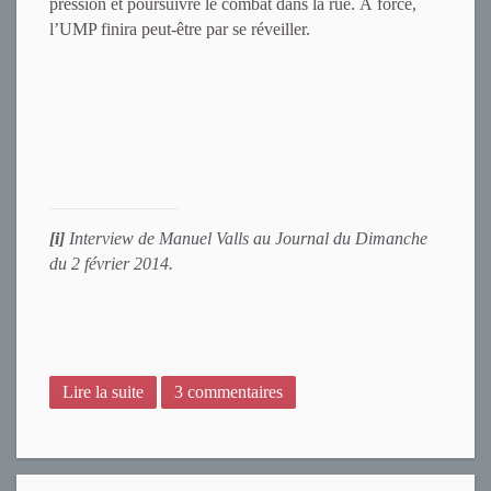
pression et poursuivre le combat dans la rue. À force,
l’UMP finira peut-être par se réveiller.
[i]
Interview de Manuel Valls au Journal du Dimanche
du 2 février 2014.
Lire la suite
3 commentaires