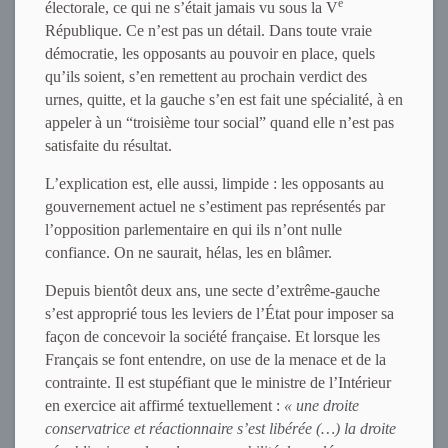
e
électorale, ce qui ne s’était jamais vu sous la V
République. Ce n’est pas un détail. Dans toute vraie
démocratie, les opposants au pouvoir en place, quels
qu’ils soient, s’en remettent au prochain verdict des
urnes, quitte, et la gauche s’en est fait une spécialité, à en
appeler à un “troisième tour social” quand elle n’est pas
satisfaite du résultat.
L’explication est, elle aussi, limpide : les opposants au
gouvernement actuel ne s’estiment pas représentés par
l’opposition parlementaire en qui ils n’ont nulle
confiance. On ne saurait, hélas, les en blâmer.
Depuis bientôt deux ans, une secte d’extrême-gauche
s’est approprié tous les leviers de l’État pour imposer sa
façon de concevoir la société française. Et lorsque les
Français se font entendre, on use de la menace et de la
contrainte. Il est stupéfiant que le ministre de l’Intérieur
en exercice ait affirmé textuellement :
« une droite
conservatrice et réactionnaire s’est libérée (…) la droite