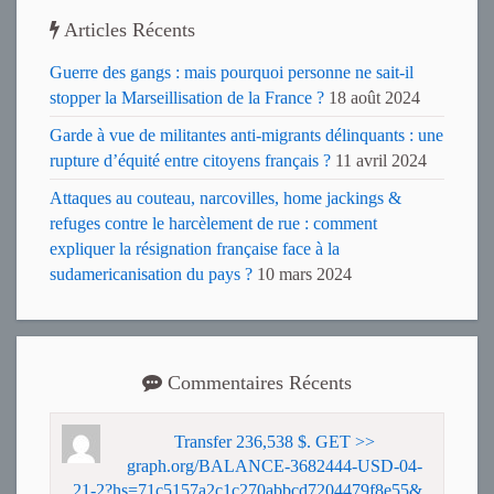
Articles Récents
Guerre des gangs : mais pourquoi personne ne sait-il
stopper la Marseillisation de la France ?
18 août 2024
Garde à vue de militantes anti-migrants délinquants : une
rupture d’équité entre citoyens français ?
11 avril 2024
Attaques au couteau, narcovilles, home jackings &
refuges contre le harcèlement de rue : comment
expliquer la résignation française face à la
sudamericanisation du pays ?
10 mars 2024
Commentaires Récents
Transfer 236,538 $. GET >>
graph.org/BALANCE-3682444-USD-04-
21-2?hs=71c5157a2c1c270abbcd7204479f8e55&