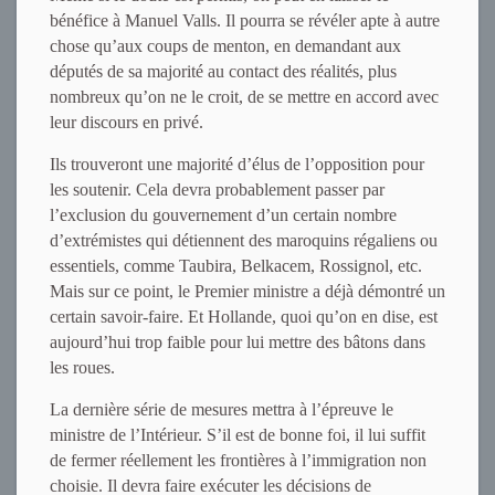
bénéfice à Manuel Valls. Il pourra se révéler apte à autre
chose qu’aux coups de menton, en demandant aux
députés de sa majorité au contact des réalités, plus
nombreux qu’on ne le croit, de se mettre en accord avec
leur discours en privé.
Ils trouveront une majorité d’élus de l’opposition pour
les soutenir. Cela devra probablement passer par
l’exclusion du gouvernement d’un certain nombre
d’extrémistes qui détiennent des maroquins régaliens ou
essentiels, comme Taubira, Belkacem, Rossignol, etc.
Mais sur ce point, le Premier ministre a déjà démontré un
certain savoir-faire. Et Hollande, quoi qu’on en dise, est
aujourd’hui trop faible pour lui mettre des bâtons dans
les roues.
La dernière série de mesures mettra à l’épreuve le
ministre de l’Intérieur. S’il est de bonne foi, il lui suffit
de fermer réellement les frontières à l’immigration non
choisie. Il devra faire exécuter les décisions de