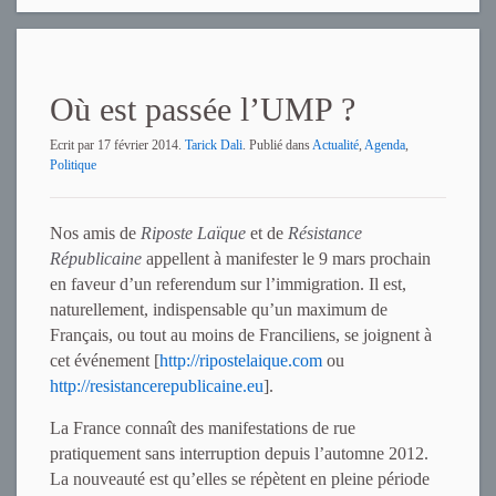
Où est passée l’UMP ?
Ecrit par
17 février 2014
.
Tarick Dali
. Publié dans
Actualité
,
Agenda
,
Politique
Nos amis de
Riposte Laïque
et de
Résistance
Républicaine
appellent à manifester le 9 mars prochain
en faveur d’un referendum sur l’immigration. Il est,
naturellement, indispensable qu’un maximum de
Français, ou tout au moins de Franciliens, se joignent à
cet événement [
http://ripostelaique.com
ou
http://resistancerepublicaine.eu
].
La France connaît des manifestations de rue
pratiquement sans interruption depuis l’automne 2012.
La nouveauté est qu’elles se répètent en pleine période