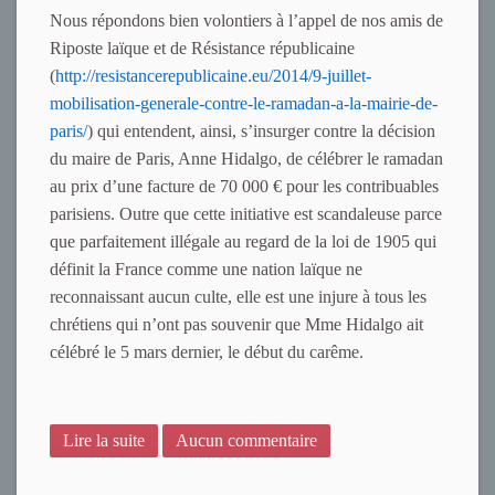
Nous répondons bien volontiers à l’appel de nos amis de
Riposte laïque et de Résistance républicaine
(
http://resistancerepublicaine.eu/2014/9-juillet-
mobilisation-generale-contre-le-ramadan-a-la-mairie-de-
paris/
) qui entendent, ainsi, s’insurger contre la décision
du maire de Paris, Anne Hidalgo, de célébrer le ramadan
au prix d’une facture de 70 000 € pour les contribuables
parisiens. Outre que cette initiative est scandaleuse parce
que parfaitement illégale au regard de la loi de 1905 qui
définit la France comme une nation laïque ne
reconnaissant aucun culte, elle est une injure à tous les
chrétiens qui n’ont pas souvenir que Mme Hidalgo ait
célébré le 5 mars dernier, le début du carême.
Lire la suite
Aucun commentaire