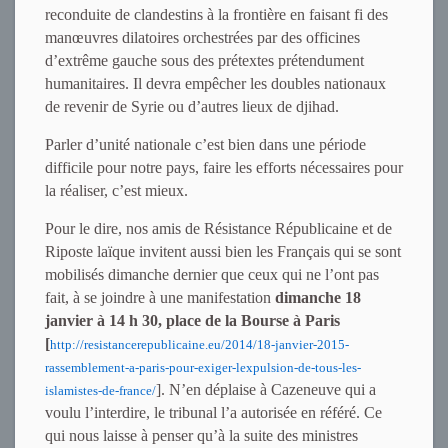
reconduite de clandestins à la frontière en faisant fi des
manœuvres dilatoires orchestrées par des officines
d’extrême gauche sous des prétextes prétendument
humanitaires. Il devra empêcher les doubles nationaux
de revenir de Syrie ou d’autres lieux de djihad.
Parler d’unité nationale c’est bien dans une période
difficile pour notre pays, faire les efforts nécessaires pour
la réaliser, c’est mieux.
Pour le dire, nos amis de Résistance Républicaine et de
Riposte laïque invitent aussi bien les Français qui se sont
mobilisés dimanche dernier que ceux qui ne l’ont pas
fait, à se joindre à une manifestation
dimanche 18
janvier à 14 h 30, place de la Bourse à Paris
[
http://resistancerepublicaine.eu/2014/18-janvier-2015-
rassemblement-a-paris-pour-exiger-lexpulsion-de-tous-les-
]. N’en déplaise à Cazeneuve qui a
islamistes-de-france/
voulu l’interdire, le tribunal l’a autorisée en référé. Ce
qui nous laisse à penser qu’à la suite des ministres