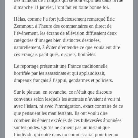
des millions de Français qui se sont exprimés dans la rue
dimanche 11 janvier, l’ont fait en toute bonne foi.
Hélas, comme l’a fort judicieusement remarqué Éric
Zemmour, à l’heure des commentaires en direct de
l’événement, les écrans de télévision diffusaient deux
catégories d’images bien distinctes destinées,
naturellement, à éviter d’entendre ce que voulaient dire
ces Français pacifiques, discrets, honnêtes.
Le reportage présentait une France traditionnelle
horrifiée par les assassinats et qui applaudissait,
drapeaux français à l’appui, gendarmes et policiers.
Sur le plateau, en revanche, ce n’était que discours
convenus selon lesquels les attentats n’avaient à voir ni
avec l’islam, ni avec l’immigration, exact contraire de ce
que pensaient les manifestants. Ils ont voulu dire
combien ils étaient excédés de ces billevesées ânonnées
sur les ondes. Qu’ils ne croient pas un instant que
l’individu qui entre dans un commissariat pour tuer au