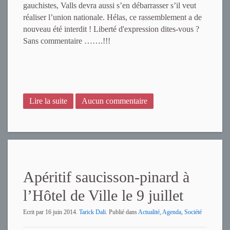
gauchistes, Valls devra aussi s’en débarrasser s’il veut
réaliser l’union nationale. Hélas, ce rassemblement a de
nouveau été interdit ! Liberté d'expression dites-vous ?
Sans commentaire …….!!!
Lire la suite
Aucun commentaire
Apéritif saucisson-pinard à
l’Hôtel de Ville le 9 juillet
Ecrit par
16 juin 2014
.
Tarick Dali
. Publié dans
Actualité
,
Agenda
,
Société