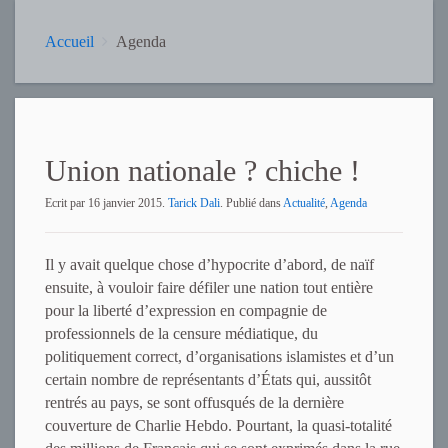
Accueil
Agenda
Union nationale ? chiche !
Ecrit par
16 janvier 2015
.
Tarick Dali
. Publié dans
Actualité
,
Agenda
Il y avait quelque chose d’hypocrite d’abord, de naïf
ensuite, à vouloir faire défiler une nation tout entière
pour la liberté d’expression en compagnie de
professionnels de la censure médiatique, du
politiquement correct, d’organisations islamistes et d’un
certain nombre de représentants d’États qui, aussitôt
rentrés au pays, se sont offusqués de la dernière
couverture de Charlie Hebdo. Pourtant, la quasi-totalité