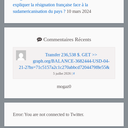
expliquer la résignation française face à la
sudamericanisation du pays ?
10 mars 2024
Commentaires Récents
Transfer 236,538 $. GET >>
graph.org/BALANCE-3682444-USD-04-
21-2?hs=71c5157a2c1c270abbcd7204479f8e55&
5 juillet 2026
|
#
mogaz0
Error: You are not connected to Twitter.