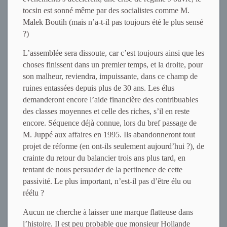
tocsin est sonné même par des socialistes comme M.
Malek Boutih (mais n’a-t-il pas toujours été le plus sensé
?)
L’assemblée sera dissoute, car c’est toujours ainsi que les
choses finissent dans un premier temps, et la droite, pour
son malheur, reviendra, impuissante, dans ce champ de
ruines entassées depuis plus de 30 ans. Les élus
demanderont encore l’aide financière des contribuables
des classes moyennes et celle des riches, s’il en reste
encore. Séquence déjà connue, lors du bref passage de
M. Juppé aux affaires en 1995. Ils abandonneront tout
projet de réforme (en ont-ils seulement aujourd’hui ?), de
crainte du retour du balancier trois ans plus tard, en
tentant de nous persuader de la pertinence de cette
passivité. Le plus important, n’est-il pas d’être élu ou
réélu ?
Aucun ne cherche à laisser une marque flatteuse dans
l’histoire. Il est peu probable que monsieur Hollande