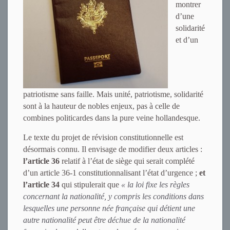
montrer
d’une
solidarité
et d’un
patriotisme sans faille. Mais unité, patriotisme, solidarité
sont à la hauteur de nobles enjeux, pas à celle de
combines politicardes dans la pure veine hollandesque.
Le texte du projet de révision constitutionnelle est
désormais connu. Il envisage de modifier deux articles :
l’article 36
relatif à l’état de siège qui serait complété
d’un article 36-1 constitutionnalisant l’état d’urgence ;
et
l’article 34
qui stipulerait que
« la loi fixe les règles
concernant la nationalité, y compris les conditions dans
lesquelles une personne née française qui détient une
autre nationalité peut être déchue de la nationalité