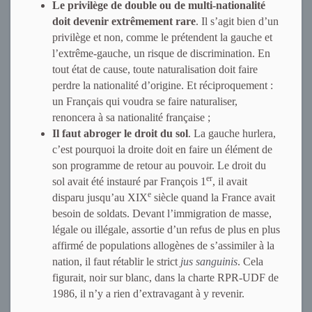
Le privilège de double ou de multi-nationalité
doit devenir extrêmement rare
. Il s’agit bien d’un
privilège et non, comme le prétendent la gauche et
l’extrême-gauche, un risque de discrimination. En
tout état de cause, toute naturalisation doit faire
perdre la nationalité d’origine. Et réciproquement :
un Français qui voudra se faire naturaliser,
renoncera à sa nationalité française ;
Il faut abroger le droit du sol
. La gauche hurlera,
c’est pourquoi la droite doit en faire un élément de
son programme de retour au pouvoir. Le droit du
er
sol avait été instauré par François 1
, il avait
e
disparu jusqu’au XIX
siècle quand la France avait
besoin de soldats. Devant l’immigration de masse,
légale ou illégale, assortie d’un refus de plus en plus
affirmé de populations allogènes de s’assimiler à la
nation, il faut rétablir le strict
jus sanguinis
. Cela
figurait, noir sur blanc, dans la charte RPR-UDF de
1986, il n’y a rien d’extravagant à y revenir.