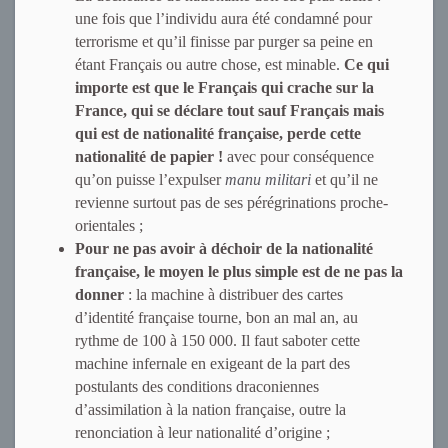
une fois que l’individu aura été condamné pour
terrorisme et qu’il finisse par purger sa peine en
étant Français ou autre chose, est minable.
Ce qui
importe est que le Français qui crache sur la
France, qui se déclare tout sauf Français mais
qui est de nationalité française, perde cette
nationalité de papier !
avec pour conséquence
qu’on puisse l’expulser
manu militari
et qu’il ne
revienne surtout pas de ses pérégrinations proche-
orientales ;
Pour ne pas avoir à déchoir de la nationalité
française, le moyen le plus simple est de ne pas la
donner
: la machine à distribuer des cartes
d’identité française tourne, bon an mal an, au
rythme de 100 à 150 000. Il faut saboter cette
machine infernale en exigeant de la part des
postulants des conditions draconiennes
d’assimilation à la nation française, outre la
renonciation à leur nationalité d’origine ;