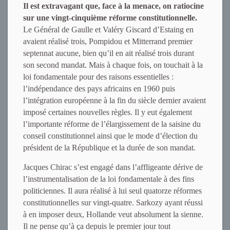
Il est extravagant que, face à la menace, on ratiocine
sur une vingt-cinquième réforme constitutionnelle.
Le Général de Gaulle et Valéry Giscard d’Estaing en
avaient réalisé trois, Pompidou et Mitterrand premier
septennat aucune, bien qu’il en ait réalisé trois durant
son second mandat. Mais à chaque fois, on touchait à la
loi fondamentale pour des raisons essentielles :
l’indépendance des pays africains en 1960 puis
l’intégration européenne à la fin du siècle dernier avaient
imposé certaines nouvelles règles. Il y eut également
l’importante réforme de l’élargissement de la saisine du
conseil constitutionnel ainsi que le mode d’élection du
président de la République et la durée de son mandat.
Jacques Chirac s’est engagé dans l’affligeante dérive de
l’instrumentalisation de la loi fondamentale à des fins
politiciennes. Il aura réalisé à lui seul quatorze réformes
constitutionnelles sur vingt-quatre. Sarkozy ayant réussi
à en imposer deux, Hollande veut absolument la sienne.
Il ne pense qu’à ça depuis le premier jour tout