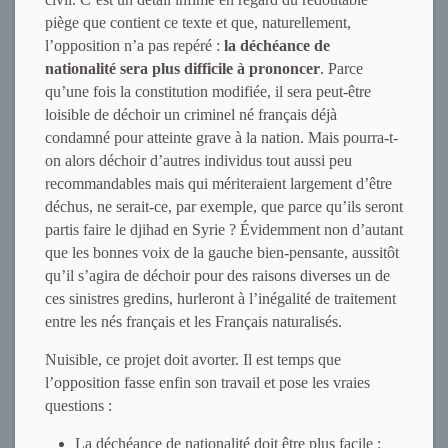
piège que contient ce texte et que, naturellement,
l’opposition n’a pas repéré :
la déchéance de
nationalité sera plus difficile à prononcer
. Parce
qu’une fois la constitution modifiée, il sera peut-être
loisible de déchoir un criminel né français déjà
condamné pour atteinte grave à la nation. Mais pourra-t-
on alors déchoir d’autres individus tout aussi peu
recommandables mais qui mériteraient largement d’être
déchus, ne serait-ce, par exemple, que parce qu’ils seront
partis faire le djihad en Syrie ? Évidemment non d’autant
que les bonnes voix de la gauche bien-pensante, aussitôt
qu’il s’agira de déchoir pour des raisons diverses un de
ces sinistres gredins, hurleront à l’inégalité de traitement
entre les nés français et les Français naturalisés.
Nuisible, ce projet doit avorter. Il est temps que
l’opposition fasse enfin son travail et pose les vraies
questions :
La déchéance de nationalité doit être plus facile :