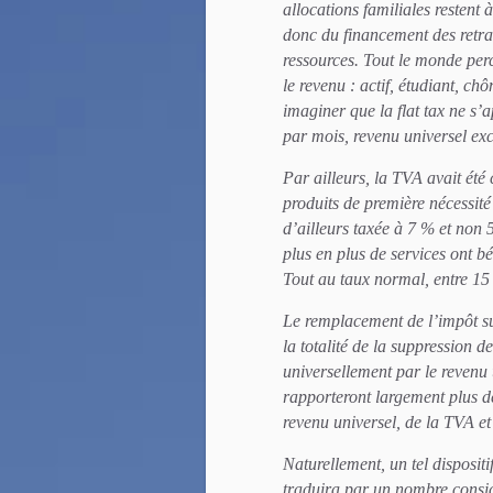
allocations familiales restent à
donc du financement des retrai
ressources. Tout le monde perc
le revenu : actif, étudiant, ch
imaginer que la flat tax ne s’a
par mois, revenu universel exc
Par ailleurs, la TVA avait été
produits de première nécessité
d’ailleurs taxée à 7 % et non 
plus en plus de services ont bén
Tout au taux normal, entre 15 
Le remplacement de l’impôt su
la totalité de la suppression d
universellement par le revenu u
rapporteront largement plus de
revenu universel, de la TVA et 
Naturellement, un tel dispositi
traduira par un nombre consid