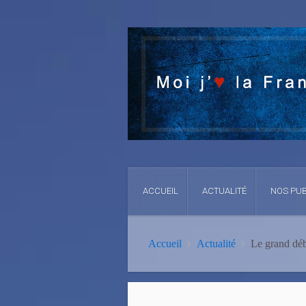
ACCUEIL
ACTUALITÉ
NOS PUB
Accueil
Actualité
Le grand déb