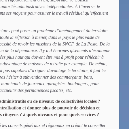
 autorités administratives indépendantes. À l’inverse, le
ans ses moyens pour assurer le travail résiduel qu’effectuent
ctures peut poser un problème d’aménagement du territoire
toute la réflexion à mener, dans le pays le plus vaste de
essité de revoir les missions de la SNCF, de La Poste. De la
ion de la dépendance. Il y a d’énormes gisements d’économie
ées plus haut qui doivent être mis à profit pour réfléchir à
is davantage de maisons de retraite par exemple. De même,
pas capables d’irriguer davantage le territoire, il faut les
 pas hésiter à subventionner des commerçants, bars,
, marchands de journaux, garagistes, boulangers, pour
accueillir des permanences fiscales, etc.
administratifs ou de niveaux de collectivités locales ?
entralisation et donner plus de pouvoir de décision et
s citoyens ? à quels niveaux et pour quels services ?
 les conseils généraux et régionaux en créant le conseiller