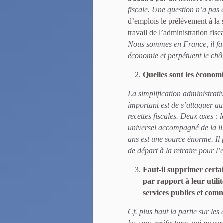
fiscale. Une question n’a pas
d’emplois le prélèvement à la s
travail de l’administration fis
Nous sommes en France, il faut
économie et perpétuent le ch
Quelles sont les économi
La simplification administrativ
important est de s’attaquer au
recettes fiscales. Deux axes : 
universel accompagné de la li
ans est une source énorme. Il 
de départ à la retraire pour l
Faut-il supprimer certai
par rapport à leur utili
services publics et comm
Cf. plus haut la partie sur les
les sous-préfectures qui ne se