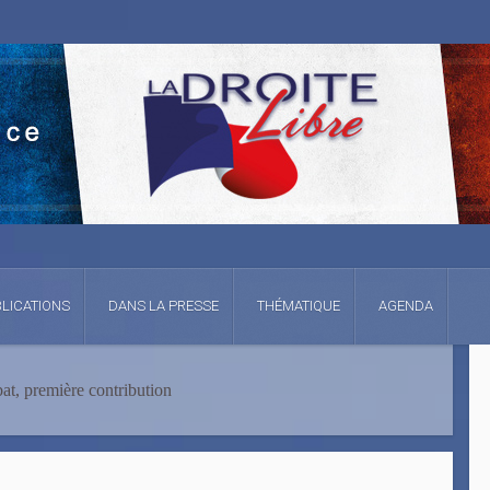
LICATIONS
DANS LA PRESSE
THÉMATIQUE
AGENDA
at, première contribution