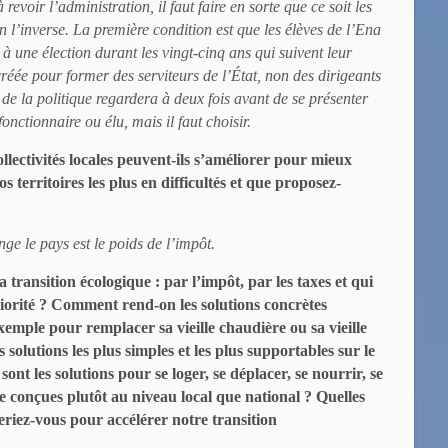
evoir l’administration, il faut faire en sorte que ce soit les
 l’inverse. La première condition est que les élèves de l’Ena
r à une élection durant les vingt-cinq ans qui suivent leur
créée pour former des serviteurs de l’État, non des dirigeants
e de la politique regardera à deux fois avant de se présenter
nctionnaire ou élu, mais il faut choisir.
llectivités locales peuvent-ils s’améliorer pour mieux
 territoires les plus en difficultés et que proposez-
ge le pays est le poids de l’impôt.
transition écologique : par l’impôt, par les taxes et qui
riorité ? Comment rend-on les solutions concrètes
exemple pour remplacer sa vieille chaudière ou sa vieille
s solutions les plus simples et les plus supportables sur le
sont les solutions pour se loger, se déplacer, se nourrir, se
e conçues plutôt au niveau local que national ? Quelles
eriez-vous pour accélérer notre transition