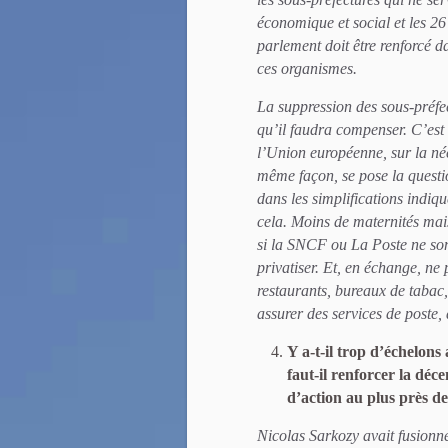
économique et social et les 26
parlement doit être renforcé d
ces organismes.
La suppression des sous-préfe
qu’il faudra compenser. C’est 
l’Union européenne, sur la néc
même façon, se pose la quest
dans les simplifications indiqu
cela. Moins de maternités ma
si la SNCF ou La Poste ne sont 
privatiser. Et, en échange, ne
restaurants, bureaux de tabac
assurer des services de poste, 
Y a-t-il trop d’échelons 
faut-il renforcer la déc
d’action au plus près de
Nicolas Sarkozy avait fusionné