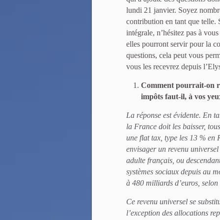
lundi 21 janvier. Soyez nombre
contribution en tant que telle.
intégrale, n’hésitez pas à vous
elles pourront servir pour la c
questions, cela peut vous perme
vous les recevrez depuis l’Ely
Comment pourrait-on rend
impôts faut-il, à vos yeu
La réponse est évidente. En t
la France doit les baisser, tou
une flat tax, type les 13 % en
envisager un revenu universel
adulte français, ou descendant
systèmes sociaux depuis au mo
à 480 milliards d’euros, selon
Ce revenu universel se substit
l’exception des allocations rep