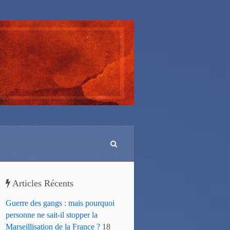
Articles Récents
Guerre des gangs : mais pourquoi
personne ne sait-il stopper la
Marseillisation de la France ?
18