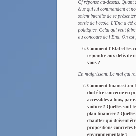
Cf réponse au-dessus. Quant à r
élus qui lui commandent et non
soient interdits de se présente
sortie de l’école. L’Ena a été 
politiques. Celui qui veut fair
au concours de l’Ena. On est fo
Comment l’État et les co
répondre aux défis de nos
vous ?
En maigrissant. Le mal qui ron
Comment finance-t-on la 
doit être concerné en p
accessibles à tous, par 
voiture ? Quelles sont le
plan financier ? Quelles 
chauffer qui doivent êtr
propositions concrètes f
environnementale ?