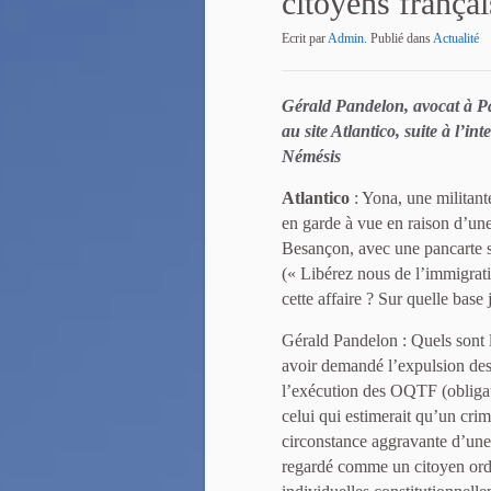
citoyens françai
Ecrit par
Admin
. Publié dans
Actualité
Gérald Pandelon, avocat à Par
au site Atlantico, suite à l’int
Némésis
Atlantico
: Yona, une militante
en garde à vue en raison d’une
Besançon, avec une pancarte s
(« Libérez nous de l’immigrati
cette affaire ? Sur quelle base 
Gérald Pandelon : Quels sont l
avoir demandé l’expulsion des 
l’exécution des OQTF (obligati
celui qui estimerait qu’un cri
circonstance aggravante d’une 
regardé comme un citoyen ordi