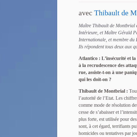
avec
Thibault de M
Maître Thibault de Montbrial e
Intérieure, et Maître Gérald 
Internationale, et membre du 
Ils répondent tous deux aux qu
Atlantico : L’insécurité et l
à la recrudescence des atta
rue, assiste-t-on à une pani
qui les doit-on ?
Thibault de Montbrial :
Tou
l’autorité de l’Etat. Les chiff
comme mode de résolution des c
cesse de s’abaisser et l’intens
plus forte, est utilisée pour d
sont, à cet égard, terrifiants 
homicides ou tentatives par j