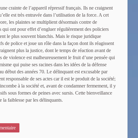
ne crainte de l’appareil répressif français. Ils ne craignent
’elle est très entravée dans l’utilisation de la force. A cet
ore, les plaintes se multiplient désormais contre de
s qui ont pour effet d’engluer régulièrement des policiers
ent le plus souvent blanchis. Mais le risque juridique
fs de police et joue un rôle dans la façon dont ils réagissent
raignent plus la justice, dont le temps de réaction avant de
 de violence est malheureusement le fruit d’une pensée qui
isme qui puise ses racines dans les idées de la défense
au début des années 70. Le délinquant est excusable par
t responsable de ses actes car il est le produit de la société;
te incombe à la société et, avant de condamner fermement, il y
sifs sous formes de peines avec sursis. Cette bienveillance
la faiblesse par les délinquants.
entaire