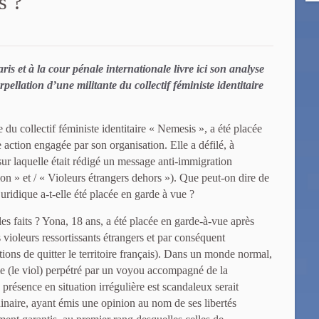
s ?
is et à la cour pénale internationale livre ici son analyse
erpellation d’une militante du collectif féministe identitaire
 du collectif féministe identitaire « Nemesis », a été placée
 action engagée par son organisation. Elle a défilé, à
ur laquelle était rédigé un message anti-immigration
on » et / « Violeurs étrangers dehors »). Que peut-on dire de
juridique a-t-elle été placée en garde à vue ?
es faits ? Yona, 18 ans, a été placée en garde-à-vue après
violeurs ressortissants étrangers et par conséquent
ons de quitter le territoire français). Dans un monde normal,
me (le viol) perpétré par un voyou accompagné de la
présence en situation irrégulière est scandaleux serait
naire, ayant émis une opinion au nom de ses libertés