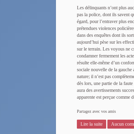
Les délinquants n’ont plus aucu
pas la police, dont ils savent qu
égard, pour l’entraver plus enc
prétendues violences policière
dans des enquêtes dont ils sort
aujourd’hui pèse sur les effecti
sur le terrain. Les voyous ne c
condamner fermement les actes
résulte elle-même d’un conform
sociale nouvelle de la gauche 
nature; il n’est pas complètemen
dès lors, une partie de la fau
aura des avertissements succes
apparente est perçue comme de 
Partagez avec vos amis
Lire la suite
Aucun comm