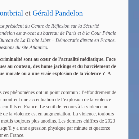
ontbrial
et
Gérald Pandelon
st président du Centre de Réflexion sur la Sécurité
Pandelon est avocat au barreau de Paris et à la Cour Pénale
Bureau de La Droite Libre – Démocratie directe en France.
estions du site Atlantico.
a criminalité sont au cœur de l’actualité médiatique. Face
ques au couteau, des home jackings et du harcèlement de
que morale ou à une vraie explosion de la violence ? À
s ces phénomènes ont un point commun : l’effondrement de
res montrent une accentuation de l’explosion de la violence
onflits en France. Le seuil de recours à la violence ne
ité de la violence est en augmentation. La violence, toujours
es motifs toujours plus anodins. Les derniers chiffres de 2023
puisqu’il y a une agression physique par minute et quatorze
our en France.