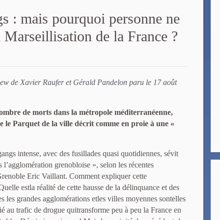
s : mais pourquoi personne ne
la Marseillisation de la France ?
rview de Xavier Raufer et Gérald Pandelon paru le 17 août
nombre de morts dans la métropole méditerranéenne,
 le Parquet de la ville décrit comme en proie à une «
angs intense, avec des fusillades quasi quotidiennes, sévit
 l’agglomération grenobloise », selon les récentes
Grenoble Eric Vaillant. Comment expliquer cette
Quelle estla réalité de cette hausse de la délinquance et des
s les grandes agglomérations etles villes moyennes sontelles
ié au trafic de drogue quitransforme peu à peu la France en