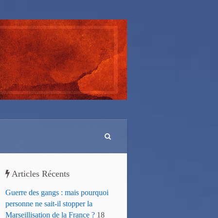
Articles Récents
Guerre des gangs : mais pourquoi
personne ne sait-il stopper la
Marseillisation de la France ?
18