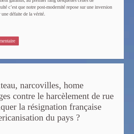
ment garantis, au premier rang desquelles celles de
culté c’est que notre post-modernité repose sur une inversion
 une défaite de la vérité.
entaire
teau, narcovilles, home
ges contre le harcèlement de rue
quer la résignation française
ericanisation du pays ?