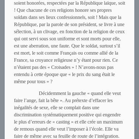
soient honorées, respectées par la République laïque, soit
! Que chacune de ces religions honore ses propres
soldats dans ses lieux confessionnels, soit ! Mais que la
République, par la parole de son président, se livre à une
sélection, à un clivage, en fonction de la religion de ceux
qui ont servi sous son uniforme et sont morts pour elle,
est une aberration, une faute. Que le soldat, surtout s’il
est mort, le soit comme Français ou comme allié de la
France, sa croyance religieuse n’y étant pour rien. Ce
n’étaient pas des « Croisades » ! N’avons-nous pas
entendu à cette époque que « le prix du sang était le
même pour tous » ?
Décidemment la gauche « quand elle veut
faire l’ange, fait la bête ». Au prétexte d’effacer les
inégalités de sexe, elle se complait dans une
discrimination systématiquement positive qui engendre
le plus d’erreurs de « casting » et elle crée un maximum
de remous quand elle veut l’imposer à l’école. Elle va
faire de même avec sa feuille de route de l’intégration.