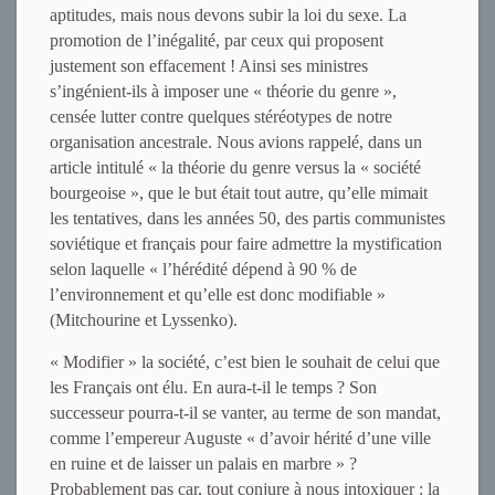
aptitudes, mais nous devons subir la loi du sexe. La
promotion de l’inégalité, par ceux qui proposent
justement son effacement ! Ainsi ses ministres
s’ingénient-ils à imposer une « théorie du genre »,
censée lutter contre quelques stéréotypes de notre
organisation ancestrale. Nous avions rappelé, dans un
article intitulé « la théorie du genre versus la « société
bourgeoise », que le but était tout autre, qu’elle mimait
les tentatives, dans les années 50, des partis communistes
soviétique et français pour faire admettre la mystification
selon laquelle « l’hérédité dépend à 90 % de
l’environnement et qu’elle est donc modifiable »
(Mitchourine et Lyssenko).
« Modifier » la société, c’est bien le souhait de celui que
les Français ont élu. En aura-t-il le temps ? Son
successeur pourra-t-il se vanter, au terme de son mandat,
comme l’empereur Auguste « d’avoir hérité d’une ville
en ruine et de laisser un palais en marbre » ?
Probablement pas car, tout conjure à nous intoxiquer : la