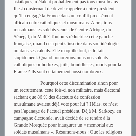
asiatiques, n’étaient probablement pas tous musulmans.
Il est consternant de devoir rappeler à notre président
qu’il a engagé la France dans un conflit précisément
africain entre catholiques et musulmans. Alors, tous
musulmans les soldats venus de Centre Afrique, du
Sénégal, du Mali ? Toujours réductrice cette gauche
française, quand cela peut s’inscrire dans son idéologie
ou dans ses calculs. Elle maquille tout, et le fait
stupidement. Quand honorerons-nous nos soldats
catholiques orthodoxes, juifs, bouddhistes, morts pour la
France ? Ils sont certainement aussi nombreux.
Pourquoi cette discrimination sinon pour
un recrutement, cette fois-ci non militaire, mais électoral
sachant que 86 % des électeurs de confession
musulmane avaient déjà voté pour lui ? Hélas, ce n’est
pas l’apanage de l’actuel président. Déjà M. Sarkozy, en
campagne électorale, avait décidé de se rendre à la
Grande Mosquée pour inaugurer un « mémorial aux
soldats musulmans ». Résumons-nous : Que les religions