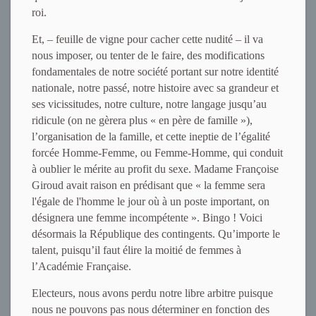
roi.
Et, – feuille de vigne pour cacher cette nudité – il va
nous imposer, ou tenter de le faire, des modifications
fondamentales de notre société portant sur notre identité
nationale, notre passé, notre histoire avec sa grandeur et
ses vicissitudes, notre culture, notre langage jusqu’au
ridicule (on ne gèrera plus « en père de famille »),
l’organisation de la famille, et cette ineptie de l’égalité
forcée Homme-Femme, ou Femme-Homme, qui conduit
à oublier le mérite au profit du sexe. Madame Françoise
Giroud avait raison en prédisant que « la femme sera
l'égale de l'homme le jour où à un poste important, on
désignera une femme incompétente ». Bingo ! Voici
désormais la République des contingents. Qu’importe le
talent, puisqu’il faut élire la moitié de femmes à
l’Académie Française.
Electeurs, nous avons perdu notre libre arbitre puisque
nous ne pouvons pas nous déterminer en fonction des