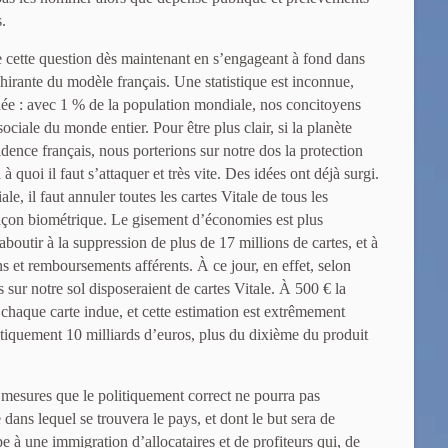
s.
e cette question dès maintenant en s’engageant à fond dans
irante du modèle français. Une statistique est inconnue,
ée : avec 1 % de la population mondiale, nos concitoyens
ciale du monde entier. Pour être plus clair, si la planète
vidence français, nous porterions sur notre dos la protection
 quoi il faut s’attaquer et très vite. Des idées ont déjà surgi.
ale, il faut annuler toutes les cartes Vitale de tous les
 façon biométrique. Le gisement d’économies est plus
boutir à la suppression de plus de 17 millions de cartes, et à
ons et remboursements afférents. À ce jour, en effet, selon
s sur notre sol disposeraient de cartes Vitale. À 500 € la
chaque carte indue, et cette estimation est extrêmement
tiquement 10 milliards d’euros, plus du dixième du produit
 mesures que le politiquement correct ne pourra pas
 dans lequel se trouvera le pays, et dont le but sera de
e à une immigration d’allocataires et de profiteurs qui, de