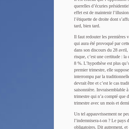
querelles d’écuries présidentie
effet est de maintenir l’illusi
l’étiquette de droite dont s’aff
tard, bien tard.
Il faut redouter les premières 
qui aura été provoqué par cette
dans son discours du 28 avril,
risque, c’est une certitude : l
8 %. L’hypothèse est plus qu’
premier trimestre, elle suppose
interrompu par la traditionnell
devrait être et c’est le cas tra
saisonnière. Invraisemblable à
trimestre qui n’a compté que 
trimestre avec un mois et demi
Un tel appauvrissement ne pe
l’indemnisera-t-on ? Le pays 
obligatoires. Dit autrement, e