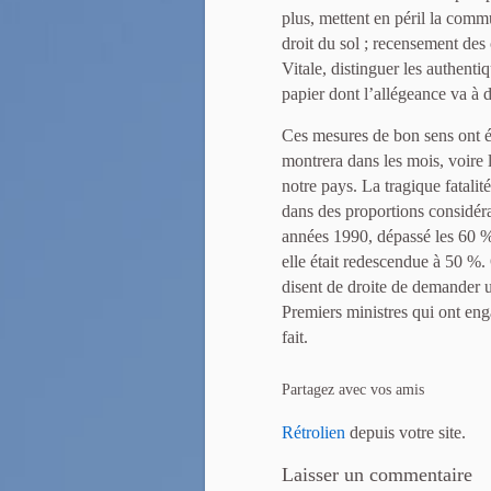
plus, mettent en péril la comm
droit du sol ; recensement des
Vitale, distinguer les authenti
papier dont l’allégeance va à 
Ces mesures de bon sens ont ét
montrera dans les mois, voire l
notre pays. La tragique fatalité 
dans des proportions considér
années 1990, dépassé les 60 %
elle était redescendue à 50 %.
disent de droite de demander u
Premiers ministres qui ont eng
fait.
Partagez avec vos amis
Rétrolien
depuis votre site.
Laisser un commentaire