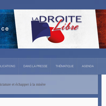
LICATIONS
DANS LA PRESSE
THÉMATIQUE
AGENDA
dictature et échapper à la misère