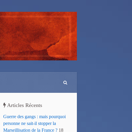
Articles Récents
Guerre des gangs : mais pourquoi
personne ne sait-il stopper la
Marseillisation de la France ?
18