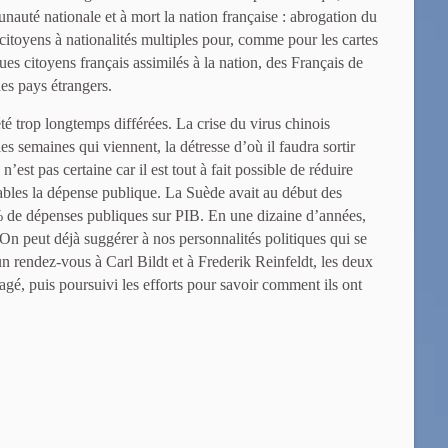
unauté nationale et à mort la nation française : abrogation du
 citoyens à nationalités multiples pour, comme pour les cartes
ques citoyens français assimilés à la nation, des Français de
des pays étrangers.
é trop longtemps différées. La crise du virus chinois
es semaines qui viennent, la détresse d’où il faudra sortir
n’est pas certaine car il est tout à fait possible de réduire
ables la dépense publique. La Suède avait au début des
 de dépenses publiques sur PIB. En une dizaine d’années,
 On peut déjà suggérer à nos personnalités politiques qui se
n rendez-vous à Carl Bildt et à Frederik Reinfeldt, les deux
agé, puis poursuivi les efforts pour savoir comment ils ont