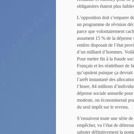
obligatoires étaient plus faible
L’opposition doit s’emparer d
un programme de révision déch
parce que volontairement cach
assument 15 % de la dépense so
entière disposait de l’état pro
d’un milliard d’hommes. Voilà à
Pour mettre fin à la fraude soci
Français et les réattribuer de
qu’opulent puisque ça devrait a
l’arrêt instantané des allocati
l’Insee, 84 millions d’individu
dépense sociale annuelle pour 
modeste, on économiserait pra
du seul impôt sur le revenu.
S’ensuivent toute une série de
empêcher, vu l’état de détresse
saboter définitivement la pomp