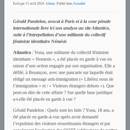
Ecrit par
11 avril 2024
.
Admin
. Publié dans
Actualité
Gérald Pandelon, avocat à Paris et à la cour pénale
internationale livre ici son analyse au site Atlantico,
suite à l’interpellation d’une militante du collectif
féministe identitaire Némésis
Atlantico
: Yona, une militante du collectif féministe
identitaire « Nemesis », a été placée en garde à vue en
raison d’une action engagée par son organisation. Elle a
défilé, à Besançon, avec une pancarte sur laquelle était
rédigé un message anti-immigration (« Libérez nous de
l’immigration » et / « Violeurs étrangers dehors »). Que
peut-on dire de cette affaire ? Sur quelle base juridique
a-t-elle été placée en garde à vue ?
Gérald Pandelon : Quels sont les faits ? Yona, 18 ans, a
été placée en garde-à-vue après avoir demandé
l’expulsion des violeurs ressortissants étrangers et par