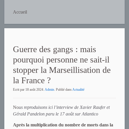
Accueil
Guerre des gangs : mais
pourquoi personne ne sait-il
stopper la Marseillisation de
la France ?
Ecrit par
18 août 2024
.
Admin
. Publié dans
Actualité
No
us reproduisons ici l’interview de Xavier Raufer et
Gérald Pandelon paru le 17 août sur Atlantico
Après la multiplication du nombre de morts dans la