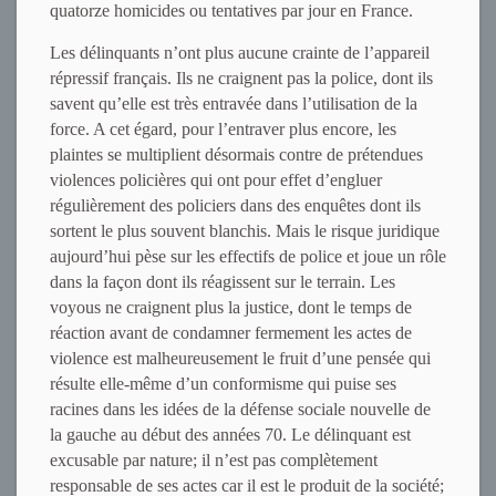
quatorze homicides ou tentatives par jour en France.
Les délinquants n’ont plus aucune crainte de l’appareil
répressif français. Ils ne craignent pas la police, dont ils
savent qu’elle est très entravée dans l’utilisation de la
force. A cet égard, pour l’entraver plus encore, les
plaintes se multiplient désormais contre de prétendues
violences policières qui ont pour effet d’engluer
régulièrement des policiers dans des enquêtes dont ils
sortent le plus souvent blanchis. Mais le risque juridique
aujourd’hui pèse sur les effectifs de police et joue un rôle
dans la façon dont ils réagissent sur le terrain. Les
voyous ne craignent plus la justice, dont le temps de
réaction avant de condamner fermement les actes de
violence est malheureusement le fruit d’une pensée qui
résulte elle-même d’un conformisme qui puise ses
racines dans les idées de la défense sociale nouvelle de
la gauche au début des années 70. Le délinquant est
excusable par nature; il n’est pas complètement
responsable de ses actes car il est le produit de la société;