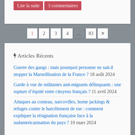
Lire la suite
3 commentaires
1
2
3
4
...
83
Articles Récents
Guerre des gangs : mais pourquoi personne ne sait-il
stopper la Marseillisation de la France ?
18 août 2024
Garde à vue de militantes anti-migrants délinquants : une
rupture d’équité entre citoyens français ?
11 avril 2024
Attaques au couteau, narcovilles, home jackings &
refuges contre le harcèlement de rue : comment
expliquer la résignation française face à la
sudamericanisation du pays ?
10 mars 2024