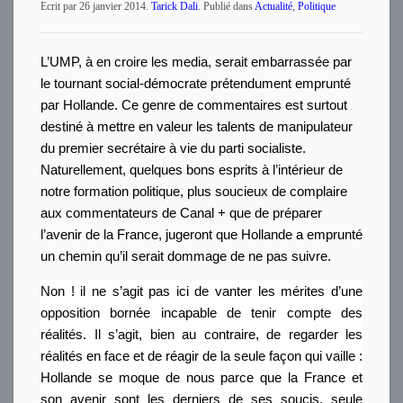
Ecrit par
26 janvier 2014
.
Tarick Dali
. Publié dans
Actualité
,
Politique
L’UMP, à en croire les media, serait embarrassée par
le tournant social-démocrate prétendument emprunté
par Hollande. Ce genre de commentaires est surtout
destiné à mettre en valeur les talents de manipulateur
du premier secrétaire à vie du parti socialiste.
Naturellement, quelques bons esprits à l’intérieur de
notre formation politique, plus soucieux de complaire
aux commentateurs de Canal + que de préparer
l’avenir de la France, jugeront que Hollande a emprunté
un chemin qu’il serait dommage de ne pas suivre.
Non ! il ne s’agit pas ici de vanter les mérites d’une
opposition bornée incapable de tenir compte des
réalités. Il s’agit, bien au contraire, de regarder les
réalités en face et de réagir de la seule façon qui vaille :
Hollande se moque de nous parce que la France et
son avenir sont les derniers de ses soucis, seule