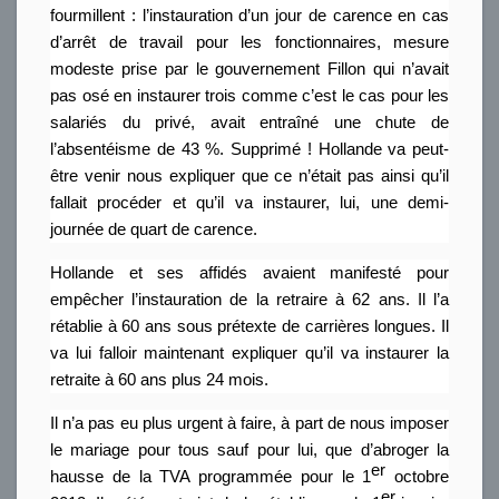
fourmillent : l’instauration d’un jour de carence en cas
d’arrêt de travail pour les fonctionnaires, mesure
modeste prise par le gouvernement Fillon qui n’avait
pas osé en instaurer trois comme c’est le cas pour les
salariés du privé, avait entraîné une chute de
l’absentéisme de 43 %. Supprimé ! Hollande va peut-
être venir nous expliquer que ce n’était pas ainsi qu’il
fallait procéder et qu’il va instaurer, lui, une demi-
journée de quart de carence.
Hollande et ses affidés avaient manifesté pour
empêcher l’instauration de la retraire à 62 ans. Il l’a
rétablie à 60 ans sous prétexte de carrières longues. Il
va lui falloir maintenant expliquer qu’il va instaurer la
retraite à 60 ans plus 24 mois.
Il n’a pas eu plus urgent à faire, à part de nous imposer
le mariage pour tous sauf pour lui, que d’abroger la
er
hausse de la TVA programmée pour le 1
octobre
er