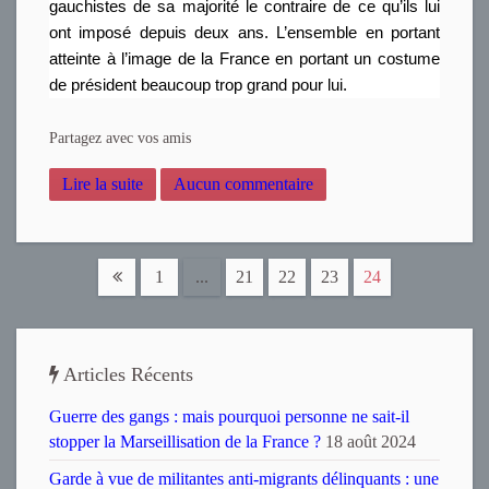
gauchistes de sa majorité le contraire de ce qu’ils lui
ont imposé depuis deux ans. L’ensemble en portant
atteinte à l’image de la France en portant un costume
de président beaucoup trop grand pour lui.
Partagez avec vos amis
Lire la suite
Aucun commentaire
1
...
21
22
23
24
Articles Récents
Guerre des gangs : mais pourquoi personne ne sait-il
stopper la Marseillisation de la France ?
18 août 2024
Garde à vue de militantes anti-migrants délinquants : une