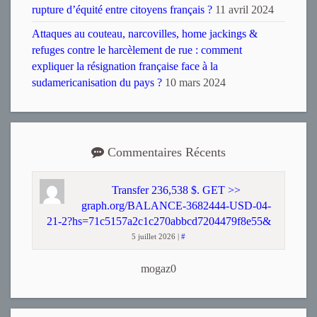
rupture d’équité entre citoyens français ?
11 avril 2024
Attaques au couteau, narcovilles, home jackings &
refuges contre le harcèlement de rue : comment
expliquer la résignation française face à la
sudamericanisation du pays ?
10 mars 2024
Commentaires Récents
Transfer 236,538 $. GET >>
graph.org/BALANCE-3682444-USD-04-
21-2?hs=71c5157a2c1c270abbcd7204479f8e55&
5 juillet 2026
|
#
mogaz0