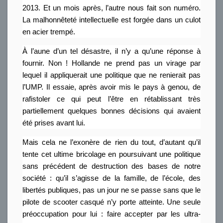
2013. Et un mois après, l’autre nous fait son numéro.
La malhonnêteté intellectuelle est forgée dans un culot
en acier trempé.
À l’aune d’un tel désastre, il n’y a qu’une réponse à
fournir. Non ! Hollande ne prend pas un virage par
lequel il appliquerait une politique que ne renierait pas
l’UMP. Il essaie, après avoir mis le pays à genou, de
rafistoler ce qui peut l’être en rétablissant très
partiellement quelques bonnes décisions qui avaient
été prises avant lui.
Mais cela ne l’exonère de rien du tout, d’autant qu’il
tente cet ultime bricolage en poursuivant une politique
sans précédent de destruction des bases de notre
société : qu’il s’agisse de la famille, de l’école, des
libertés publiques, pas un jour ne se passe sans que le
pilote de scooter casqué n’y porte atteinte. Une seule
préoccupation pour lui : faire accepter par les ultra-