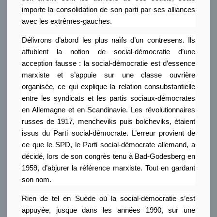
importe la consolidation de son parti par ses alliances
avec les extrêmes-gauches.
Délivrons d’abord les plus naïfs d’un contresens. Ils
affublent la notion de social-démocratie d’une
acception fausse : la social-démocratie est d’essence
marxiste et s’appuie sur une classe ouvrière
organisée, ce qui explique la relation consubstantielle
entre les syndicats et les partis sociaux-démocrates
en Allemagne et en Scandinavie. Les révolutionnaires
russes de 1917, mencheviks puis bolcheviks, étaient
issus du Parti social-démocrate. L’erreur provient de
ce que le SPD, le Parti social-démocrate allemand, a
décidé, lors de son congrès tenu à Bad-Godesberg en
1959, d’abjurer la référence marxiste. Tout en gardant
son nom.
Rien de tel en Suède où la social-démocratie s’est
appuyée, jusque dans les années 1990, sur une