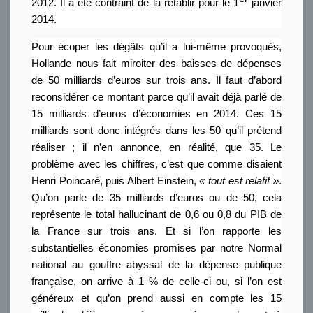
2012. Il a été contraint de la rétablir pour le 1
janvier
2014.
Pour écoper les dégâts qu’il a lui-même provoqués,
Hollande nous fait miroiter des baisses de dépenses
de 50 milliards d’euros sur trois ans. Il faut d’abord
reconsidérer ce montant parce qu’il avait déjà parlé de
15 milliards d’euros d’économies en 2014. Ces 15
milliards sont donc intégrés dans les 50 qu’il prétend
réaliser ; il n’en annonce, en réalité, que 35. Le
problème avec les chiffres, c’est que comme disaient
Henri Poincaré, puis Albert Einstein,
« tout est relatif »
.
Qu’on parle de 35 milliards d’euros ou de 50, cela
représente le total hallucinant de 0,6 ou 0,8 du PIB de
la France sur trois ans. Et si l’on rapporte les
substantielles économies promises par notre Normal
national au gouffre abyssal de la dépense publique
française, on arrive à 1 % de celle-ci ou, si l’on est
généreux et qu’on prend aussi en compte les 15