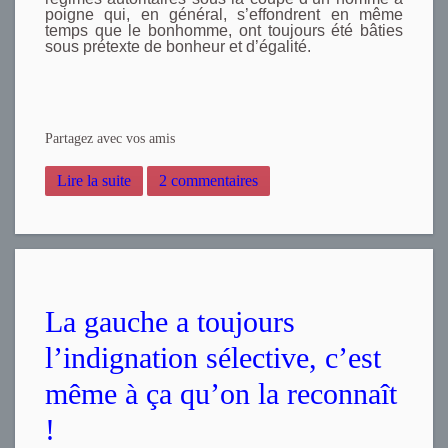
poigne qui, en général, s’effondrent en même
temps que le bonhomme, ont toujours été bâties
sous prétexte de bonheur et d’égalité.
Partagez avec vos amis
Lire la suite
2 commentaires
La gauche a toujours
l’indignation sélective, c’est
même à ça qu’on la reconnaît
!