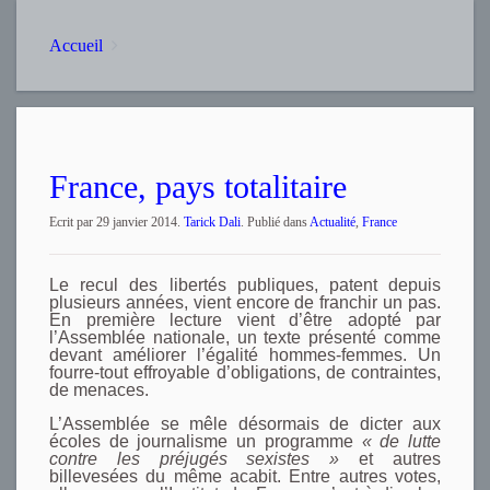
Accueil
France, pays totalitaire
Ecrit par
29 janvier 2014
.
Tarick Dali
. Publié dans
Actualité
,
France
Le recul des libertés publiques, patent depuis
plusieurs années, vient encore de franchir un pas.
En première lecture vient d’être adopté par
l’Assemblée nationale, un texte présenté comme
devant améliorer l’égalité hommes-femmes. Un
fourre-tout effroyable d’obligations, de contraintes,
de menaces.
L’Assemblée se mêle désormais de dicter aux
écoles de journalisme un programme
« de lutte
contre les préjugés sexistes »
et autres
billevesées du même acabit. Entre autres votes,