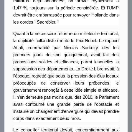
milliards déjà annoncés, on arrive royalement à
1,47 %, toujours sur la période considérée. Et l’UMP
devrait être embarrassée pour renvoyer Hollande dans
les cordes ! Sacrebleu !
Quant à la nécessaire réforme du millefeuille territorial,
la duplicité hollandiste mérite le Prix Nobel. Le rapport
Attali, commandé par Nicolas Sarkozy dès les
premiers jours de son quinquennat, avait fait des
propositions solides et efficaces, parmi lesquelles la
suppression des départements. La Droite Libre avait, à
l’époque, regretté que sous la pression des élus locaux
préoccupés de conserver leurs prébendes, le
gouvernement renonçât à cette idée simple et efficace.
Il n’en demeure pas moins que, dès 2010, le Parlement
avait contourné une grande partie de l’obstacle et
instauré un changement d’envergure qui devait prendre
corps dans exactement deux mois.
Le conseiller territorial devait, concomitamment aux