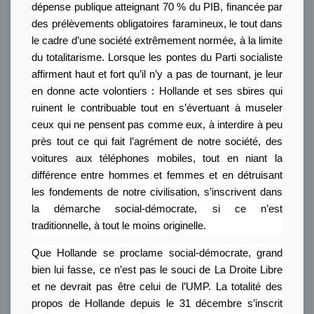
dépense publique atteignant 70 % du PIB, financée par
des prélèvements obligatoires faramineux, le tout dans
le cadre d’une société extrêmement normée, à la limite
du totalitarisme. Lorsque les pontes du Parti socialiste
affirment haut et fort qu’il n’y a pas de tournant, je leur
en donne acte volontiers : Hollande et ses sbires qui
ruinent le contribuable tout en s’évertuant à museler
ceux qui ne pensent pas comme eux, à interdire à peu
près tout ce qui fait l’agrément de notre société, des
voitures aux téléphones mobiles, tout en niant la
différence entre hommes et femmes et en détruisant
les fondements de notre civilisation, s’inscrivent dans
la démarche social-démocrate, si ce n’est
traditionnelle, à tout le moins originelle.
Que Hollande se proclame social-démocrate, grand
bien lui fasse, ce n’est pas le souci de La Droite Libre
et ne devrait pas être celui de l’UMP. La totalité des
propos de Hollande depuis le 31 décembre s’inscrit