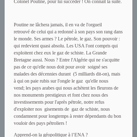
Colonel Poutine, pour lui succéder ! On connait la suite.
Poutine ne lâchera jamais, il en va de l'orgueil
retrouvé de celui qui a redonné à son pays son rang dans
le monde. Ses armes ? Le pétrole, le gaz. Son pouvoir :
qui redevient quasi absolu. Les USA l'ont compris qui
exploitent chez eux le gaz de schiste. La Grande
Bretagne aussi. Nous ? Entre l'Algérie qui ne s'acquitte
pas de ce qu'elle nous doit pour avoir soigné ses
malades des décennies durant (5 milliards dit-on), mais
à qui on paie rubis sur l'ongle le gaz qu'elle nous
vend; les pays arabes qui nous achètent les fleurons de
nos monuments prestigieux et font chez nous des
investissements pour l'après pétrole, notre refus
d'exploiter nos gisements de gaz de schiste, nous
condamnent pour longtemps à rester dépendants du bon
vouloir des pays pétroliers !
Apprend-on la géopolitique à l’ENA ?