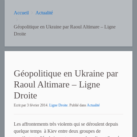
Accueil
Actualité
Géopolitique en Ukraine par Raoul Altimare – Ligne
Droite
Géopolitique en Ukraine par
Raoul Altimare – Ligne
Droite
Ecrit par
3 février 2014
.
Ligne Droite
. Publié dans
Actualité
Les affrontements très violents qui se déroulent depuis
quelque temps à Kiev entre deux groupes de