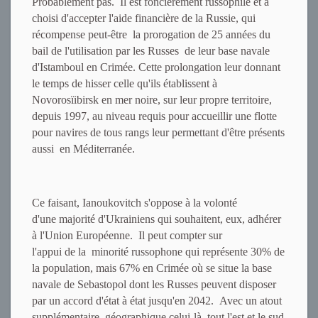
Probablement pas. Il est foncièrement russophile et a
choisi d'accepter l'aide financière de la Russie, qui
récompense peut-être la prorogation de 25 années du
bail de l'utilisation par les Russes de leur base navale
d'Istamboul en Crimée. Cette prolongation leur donnant
le temps de hisser celle qu'ils établissent à
Novorosïibirsk en mer noire, sur leur propre territoire,
depuis 1997, au niveau requis pour accueillir une flotte
pour navires de tous rangs leur permettant d'être présents
aussi en Méditerranée.
Ce faisant, Ianoukovitch s'oppose à la volonté
d'une majorité d'Ukrainiens qui souhaitent, eux, adhérer
à l'Union Européenne. Il peut compter sur
l'appui de la minorité russophone qui représente 30% de
la population, mais 67% en Crimée où se situe la base
navale de Sebastopol dont les Russes peuvent disposer
par un accord d'état à état jusqu'en 2042. Avec un atout
supplémentaire, géographique celui-là, tout l'est et le sud