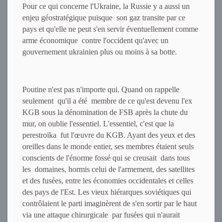
Pour ce qui concerne l'Ukraine, la Russie y a aussi un
enjeu géostratégique puisque son gaz transite par ce
pays et qu'elle ne peut s'en servir éventuellement comme
arme économique contre l'occident qu'avec un
gouvernement ukrainien plus ou moins à sa botte.
Poutine n'est pas n'importe qui. Quand on rappelle
seulement qu'il a été membre de ce qu'est devenu l'ex
KGB sous la dénomination de FSB après la chute du
mur, on oublie l'essentiel. L'essentiel, c'est que la
perestroïka fut l'œuvre du KGB. Ayant des yeux et des
oreilles dans le monde entier, ses membres étaient seuls
conscients de l'énorme fossé qui se creusait dans tous
les domaines, hormis celui de l'armement, des satellites
et des fusées, entre les économies occidentales et celles
des pays de l'Est. Les vieux hiérarques soviétiques qui
contrôlaient le parti imaginèrent de s'en sortir par le haut
via une attaque chirurgicale par fusées qui n'aurait