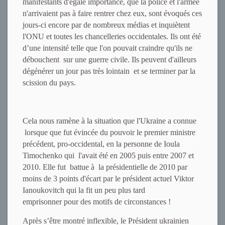
manifestants d'égale importance, que la police et l'armée
n'arrivaient pas à faire rentrer chez eux, sont évoqués ces
jours-ci encore par de nombreux médias et inquiètent
l'ONU et toutes les chancelleries occidentales. Ils ont été
d’une intensité telle que l'on pouvait craindre qu'ils ne
débouchent sur une guerre civile. Ils peuvent d'ailleurs
dégénérer un jour pas très lointain et se terminer par la
scission du pays.
Cela nous ramène à la situation que l'Ukraine a connue
lorsque que fut évincée du pouvoir le premier ministre
précédent, pro-occidental, en la personne de Ioula
Timochenko qui l'avait été en 2005 puis entre 2007 et
2010. Elle fut battue à la présidentielle de 2010 par
moins de 3 points d'écart par le président actuel Viktor
Ianoukovitch qui la fit un peu plus tard
emprisonner pour des motifs de circonstances !
Après s’être montré inflexible, le Président ukrainien