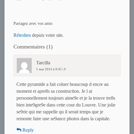
Partagez avec vos amis
Rétrolien
depuis votre site.
Commentaires (1)
Tarcilla
1 mai 2014 à 9:45
|
#
Cette pyramide a fait coluer beaucoup d encre au
moment et apre8s sa construction. Je l ai
personnellement toujours aime9e et je la trouve tre8s
bien inte9gre9e dans cette cour du Louvre. Une jolie
se9rie qui me rappelle qu il serait temps que je
remonte faire une se9ance photos dans la capitale.
Reply