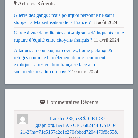
Articles Récents
Guerre des gangs : mais pourquoi personne ne sait-il
stopper la Marseillisation de la France ?
18 août 2024
Garde à vue de militantes anti-migrants délinquants : une
rupture d’équité entre citoyens français ?
11 avril 2024
Attaques au couteau, narcovilles, home jackings &
refuges contre le harcèlement de rue : comment
expliquer la résignation française face à la
sudamericanisation du pays ?
10 mars 2024
Commentaires Récents
Transfer 236,538 $. GET >>
graph.org/BALANCE-3682444-USD-04-
21-2?hs=71c5157a2c1c270abbcd7204479f8e55&