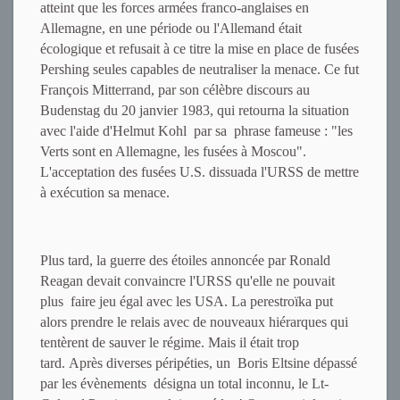
atteint que les forces armées franco-anglaises en
Allemagne, en une période ou l'Allemand était
écologique et refusait à ce titre la mise en place de fusées
Pershing seules capables de neutraliser la menace. Ce fut
François Mitterrand, par son célèbre discours au
Budenstag du 20 janvier 1983, qui retourna la situation
avec l'aide d'Helmut Kohl par sa phrase fameuse : "les
Verts sont en Allemagne, les fusées à Moscou".
L'acceptation des fusées U.S. dissuada l'URSS de mettre
à exécution sa menace.
Plus tard, la guerre des étoiles annoncée par Ronald
Reagan devait convaincre l'URSS qu'elle ne pouvait
plus faire jeu égal avec les USA. La perestroïka put
alors prendre le relais avec de nouveaux hiérarques qui
tentèrent de sauver le régime. Mais il était trop
tard. Après diverses péripéties, un Boris Eltsine dépassé
par les évènements désigna un total inconnu, le Lt-