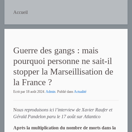
Accueil
Guerre des gangs : mais
pourquoi personne ne sait-il
stopper la Marseillisation de
la France ?
Ecrit par
18 août 2024
.
Admin
. Publié dans
Actualité
No
us reproduisons ici l’interview de Xavier Raufer et
Gérald Pandelon paru le 17 août sur Atlantico
Après la multiplication du nombre de morts dans la