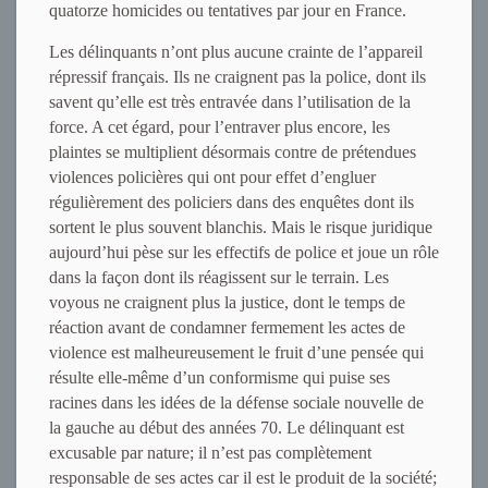
quatorze homicides ou tentatives par jour en France.
Les délinquants n’ont plus aucune crainte de l’appareil
répressif français. Ils ne craignent pas la police, dont ils
savent qu’elle est très entravée dans l’utilisation de la
force. A cet égard, pour l’entraver plus encore, les
plaintes se multiplient désormais contre de prétendues
violences policières qui ont pour effet d’engluer
régulièrement des policiers dans des enquêtes dont ils
sortent le plus souvent blanchis. Mais le risque juridique
aujourd’hui pèse sur les effectifs de police et joue un rôle
dans la façon dont ils réagissent sur le terrain. Les
voyous ne craignent plus la justice, dont le temps de
réaction avant de condamner fermement les actes de
violence est malheureusement le fruit d’une pensée qui
résulte elle-même d’un conformisme qui puise ses
racines dans les idées de la défense sociale nouvelle de
la gauche au début des années 70. Le délinquant est
excusable par nature; il n’est pas complètement
responsable de ses actes car il est le produit de la société;