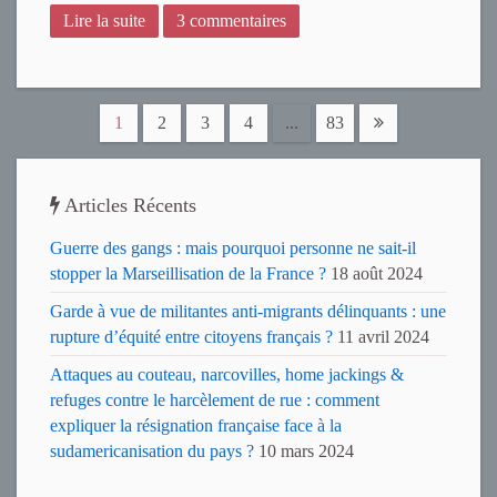
Lire la suite
3 commentaires
1
2
3
4
...
83
Articles Récents
Guerre des gangs : mais pourquoi personne ne sait-il
stopper la Marseillisation de la France ?
18 août 2024
Garde à vue de militantes anti-migrants délinquants : une
rupture d’équité entre citoyens français ?
11 avril 2024
Attaques au couteau, narcovilles, home jackings &
refuges contre le harcèlement de rue : comment
expliquer la résignation française face à la
sudamericanisation du pays ?
10 mars 2024