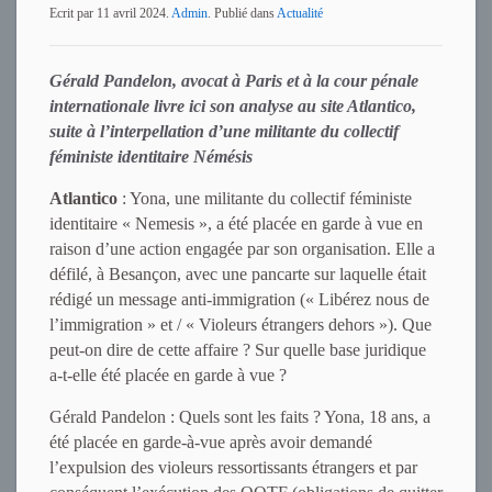
Ecrit par
11 avril 2024
.
Admin
. Publié dans
Actualité
Gérald Pandelon, avocat à Paris et à la cour pénale
internationale livre ici son analyse au site Atlantico,
suite à l’interpellation d’une militante du collectif
féministe identitaire Némésis
Atlantico
: Yona, une militante du collectif féministe
identitaire « Nemesis », a été placée en garde à vue en
raison d’une action engagée par son organisation. Elle a
défilé, à Besançon, avec une pancarte sur laquelle était
rédigé un message anti-immigration (« Libérez nous de
l’immigration » et / « Violeurs étrangers dehors »). Que
peut-on dire de cette affaire ? Sur quelle base juridique
a-t-elle été placée en garde à vue ?
Gérald Pandelon : Quels sont les faits ? Yona, 18 ans, a
été placée en garde-à-vue après avoir demandé
l’expulsion des violeurs ressortissants étrangers et par