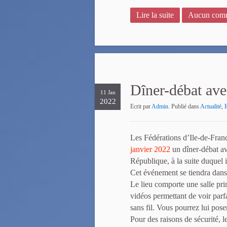
Lire la suite
Aucun comm
Dîner-débat ave
11 Jan
2022
Ecrit par
Admin
. Publié dans
Actualité
,
Les Fédérations d’Ile-de-Franc
janvier 2022
un dîner-débat a
République, à la suite duquel 
Cet événement se tiendra dans
Le lieu comporte une salle pri
vidéos permettant de voir parfa
sans fil. Vous pourrez lui pos
Pour des raisons de sécurité, 