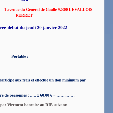
– 1 avenue du Général de Gaulle 92300 LEVALLOIS
PERRET
irée-débat du jeudi 20 janvier 2022
Portable :
p
articipe aux frais et effectue un don minimum par
re de personnes : .…. x 60,00 € = ……..……
 par Virement bancaire
au RIB suivant: