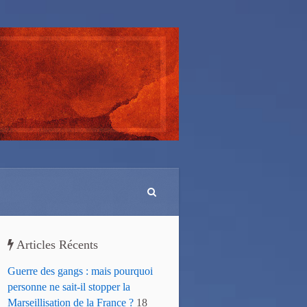
Articles Récents
Guerre des gangs : mais pourquoi
personne ne sait-il stopper la
Marseillisation de la France ?
18