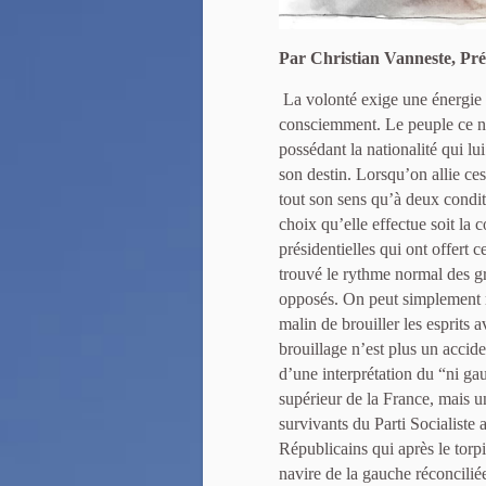
Par Christian Vanneste, Pré
La volonté exige une énergie 
consciemment. Le peuple ce n’e
possédant la nationalité qui lu
son destin. Lorsqu’on allie ce
tout son sens qu’à deux conditio
choix qu’elle effectue soit la
présidentielles qui ont offert 
trouvé le rythme normal des gr
opposés. On peut simplement r
malin de brouiller les esprits
brouillage n’est plus un accid
d’une interprétation du “ni gau
supérieur de la France, mais u
survivants du Parti Socialiste
Républicains qui après le torpi
navire de la gauche réconciliée