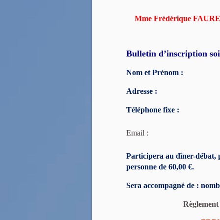
Mme Frédérique FAURE 
Bulletin d’inscription so
Nom et Prénom :
Adresse :
Téléphone fixe : 
Email :
Participera au dîner-débat,
personne de 60,00
€.
Sera accompagné de : n
omb
Règlement