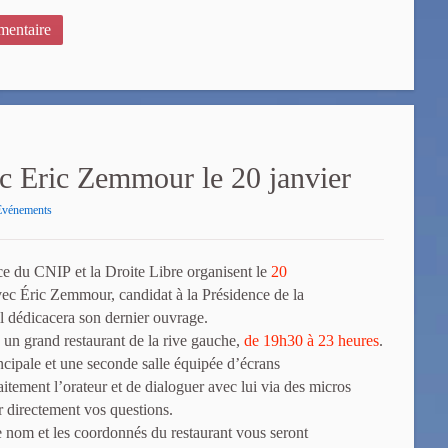
entaire
c Eric Zemmour le 20 janvier
Evénements
e du CNIP et la Droite Libre organisent le
20
vec Éric Zemmour, candidat à la Présidence de la
il dédicacera son dernier ouvrage.
 un grand restaurant de la rive gauche,
de 19h30 à 23 heures
.
ncipale et une seconde salle équipée d’écrans
itement l’orateur et de dialoguer avec lui via des micros
er directement vos questions.
le nom et les coordonnés du restaurant vous seront