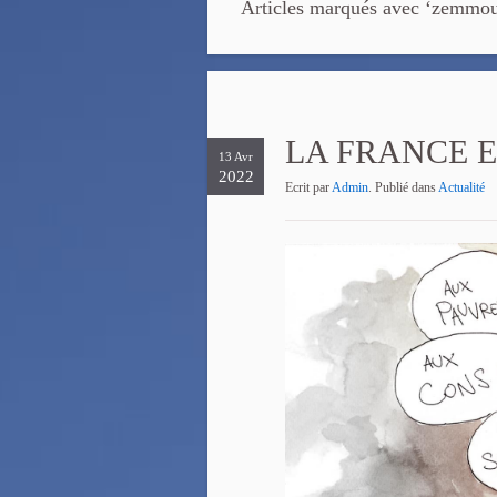
Articles marqués avec ‘zemmo
LA FRANCE E
13 Avr
2022
Ecrit par
Admin
. Publié dans
Actualité