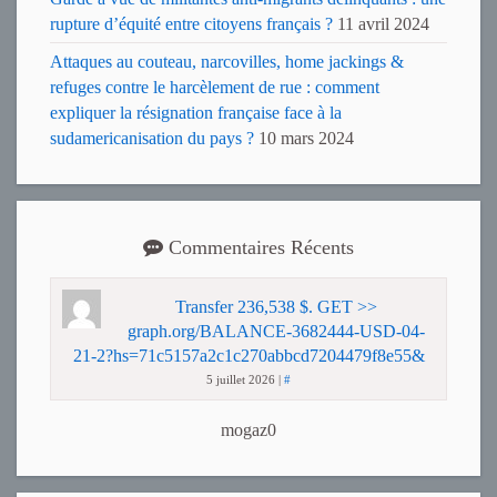
rupture d’équité entre citoyens français ?
11 avril 2024
Attaques au couteau, narcovilles, home jackings &
refuges contre le harcèlement de rue : comment
expliquer la résignation française face à la
sudamericanisation du pays ?
10 mars 2024
Commentaires Récents
Transfer 236,538 $. GET >>
graph.org/BALANCE-3682444-USD-04-
21-2?hs=71c5157a2c1c270abbcd7204479f8e55&
5 juillet 2026
|
#
mogaz0