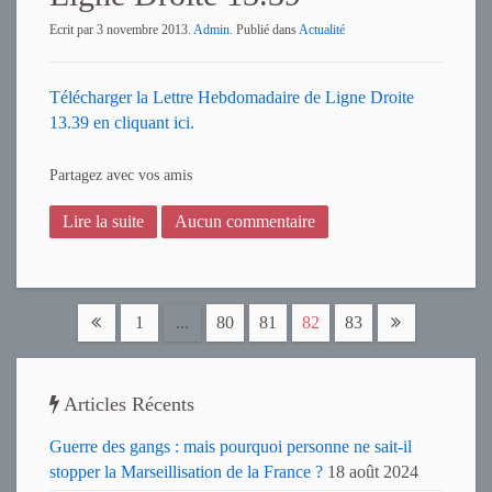
Ecrit par
3 novembre 2013
.
Admin
. Publié dans
Actualité
Télécharger la Lettre Hebdomadaire de Ligne Droite
13.39 en cliquant ici.
Partagez avec vos amis
Lire la suite
Aucun commentaire
1
...
80
81
82
83
Articles Récents
Guerre des gangs : mais pourquoi personne ne sait-il
stopper la Marseillisation de la France ?
18 août 2024