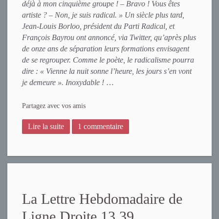
déjà à mon cinquième groupe ! – Bravo ! Vous êtes
artiste ? – Non, je suis radical. » Un siècle plus tard,
Jean-Louis Borloo, président du Parti Radical, et
François Bayrou ont annoncé, via Twitter, qu’après plus
de onze ans de séparation leurs formations envisagent
de se regrouper. Comme le poète, le radicalisme pourra
dire : « Vienne la nuit sonne l’heure, les jours s’en vont
je demeure ». Inoxydable !
…
Partagez avec vos amis
Lire la suite
1 commentaire
La Lettre Hebdomadaire de
Ligne Droite 13.39