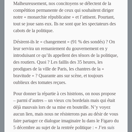
Malheureusement, nos concitoyens se délectent de la
compétition permanente de ceux qui souhaitent diriger
notre « monarchie républicaine » et l’attisent. Pourtant,
tout se joue sans eux. Ils ne sont que les spectateurs des
cabots de la politique.
Désirent-ils le « changement » (91 % des sondés) ? On
leur servira un remaniement du gouvernement en y
introduisant ce qu’ils appellent des ténors de la politique,
des routiers. Quoi ? Les faillis des 35 heures, les
prodigues de la ville de Paris, les chantres de la «
bravitude » ? Quarante ans sur scène, et toujours
oublieux des tomates reçues.
Pour donner la répartie à ces histrions, on nous propose
– parmi d’autres – un vieux cru bordelais mais qui était
déjà mauvais lors de sa mise en bouteille. N’y voyez
aucun lien, mais nous ne résisterons pas au désir de vous
faire partager ce dialogue imaginaire lu dans le Figaro du
5 décembre au sujet de la rentrée politique : « J’en
suis