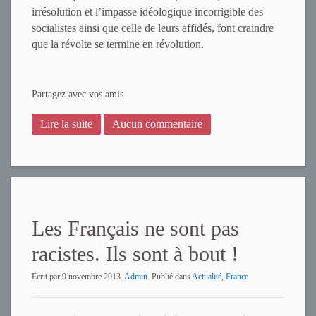
irrésolution et l’impasse idéologique incorrigible des
socialistes ainsi que celle de leurs affidés, font craindre
que la révolte se termine en révolution.
Partagez avec vos amis
Lire la suite
Aucun commentaire
Les Français ne sont pas
racistes. Ils sont à bout !
Ecrit par
9 novembre 2013
.
Admin
. Publié dans
Actualité
,
France