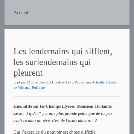
Accueil
Les lendemains qui sifflent,
les surlendemains qui
pleurent
Ecrit par
12 novembre 2013
.
Gabriel Levy
. Publié dans
Actualité
,
Paroles
de Militants
,
Politique
Hué, sifflé sur les Champs Elysées, Monsieur Hollande
savait-il qu’il "
y a une plus grande peine que de ne pas
avoir ce dont on rêve, c'est de l'avoir obtenu." ?
Car l’exercice du pouvoir est chose difficile,