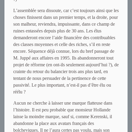
L’assemblée sera dissoute, car c’est toujours ainsi que les
choses finissent dans un premier temps, et la droite, pour
son malheur, reviendra, impuissante, dans ce champ de
ruines entassées depuis plus de 30 ans. Les élus
demanderont encore l’aide financière des contribuables
des classes moyennes et celle des riches, s’il en reste
encore. Séquence déjà connue, lors du bref passage de
M. Juppé aux affaires en 1995. Ils abandonneront tout
projet de réforme (en ont-ils seulement aujourd’hui ?), de
crainte du retour du balancier trois ans plus tard, en
tentant de nous persuader de la pertinence de cette
passivité. Le plus important, n’est-il pas d’être élu ou
réélu ?
Aucun ne cherche à laisser une marque flatteuse dans
l’histoire. Il est peu probable que monsieur Hollande
laisse la moindre marque, sauf si, comme Kerenski, il
abandonne la place aux avatars français des
bolcheviques. Il ne l’aura certes pas voulu, mais son