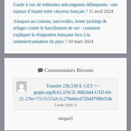
Garde à vue de militantes anti-migrants délinquants : une
rupture d’équité entre citoyens français ?
11 avril 2024
Attaques au couteau, narcovilles, home jackings &
refuges contre le harcèlement de rue : comment
expliquer la résignation française face à la
sudamericanisation du pays ?
10 mars 2024
Commentaires Récents
Transfer 236,538 $. GET >>
graph.org/BALANCE-3682444-USD-04-
21-2?hs=71c5157a2c1c270abbcd7204479f8e55&
5 juillet 2026
|
#
mogaz0