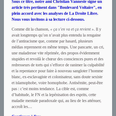
Sous ce titre, notre ami Christian Vanneste signe un
article très pertinent dans "Boulevard Voltaire", en
plein accord avec les analyses de La Droite Libre.
Nous vous invitons à sa lecture ci-dessous.
Comme dit la chanson,
« ça s’en va et ça revient »
. Il y
avait longtemps qu’on n’avait plus entendu la rengaine
de l’antiracisme que, comme par hasard, plusieurs
médias reprennent en même temps. Une pancarte, un cri,
une maladresse vite réprimée, des propos évidemment
stupides et revoilà le chœur des consciences pures et des
redresseurs de torts qui s’efforce de ranimer la culpabilité
et la repentance pour faire à nouveau sangloter l’homme
blanc, ex-esclavagiste et colonisateur, sans doute sexiste
et islamophobe, voire homophobe. Antisémite, peut-être
pas : c’est moins tendance. La cible est, comme
d’habitude, le FN et la lepénisation des esprits, cette
maladie mentale paradoxale qui, au lieu de les atténuer,
accroît les…