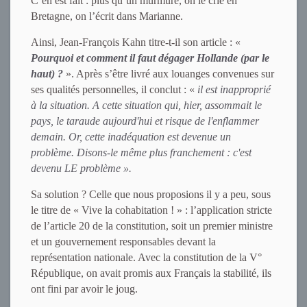
C’en est fait : plus qu’un murmure, on le crie en
Bretagne, on l’écrit dans Marianne.
Ainsi, Jean-François Kahn titre-t-il son article : «
Pourquoi et comment il faut dégager Hollande (par le
haut) ?
». Après s’être livré aux louanges convenues sur
ses qualités personnelles, il conclut : «
il est inapproprié
à la situation. A cette situation qui, hier, assommait le
pays, le taraude aujourd'hui et risque de l'enflammer
demain. Or, cette inadéquation est devenue un
problème. Disons-le même plus franchement : c'est
devenu LE problème ».
Sa solution ? Celle que nous proposions il y a peu, sous
le titre de « Vive la cohabitation ! » : l’application stricte
de l’article 20 de la constitution, soit un premier ministre
et un gouvernement responsables devant la
représentation nationale. Avec la constitution de la V°
République, on avait promis aux Français la stabilité, ils
ont fini par avoir le joug.