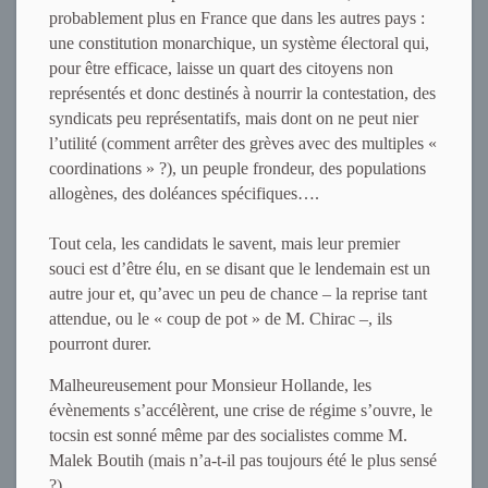
probablement plus en France que dans les autres pays :
une constitution monarchique, un système électoral qui,
pour être efficace, laisse un quart des citoyens non
représentés et donc destinés à nourrir la contestation, des
syndicats peu représentatifs, mais dont on ne peut nier
l’utilité (comment arrêter des grèves avec des multiples «
coordinations » ?), un peuple frondeur, des populations
allogènes, des doléances spécifiques….
Tout cela, les candidats le savent, mais leur premier
souci est d’être élu, en se disant que le lendemain est un
autre jour et, qu’avec un peu de chance – la reprise tant
attendue, ou le « coup de pot » de M. Chirac –, ils
pourront durer.
Malheureusement pour Monsieur Hollande, les
évènements s’accélèrent, une crise de régime s’ouvre, le
tocsin est sonné même par des socialistes comme M.
Malek Boutih (mais n’a-t-il pas toujours été le plus sensé
?)