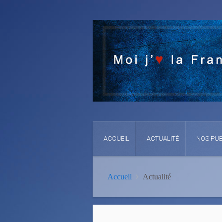
ACCUEIL
ACTUALITÉ
NOS PUB
Accueil
Actualité