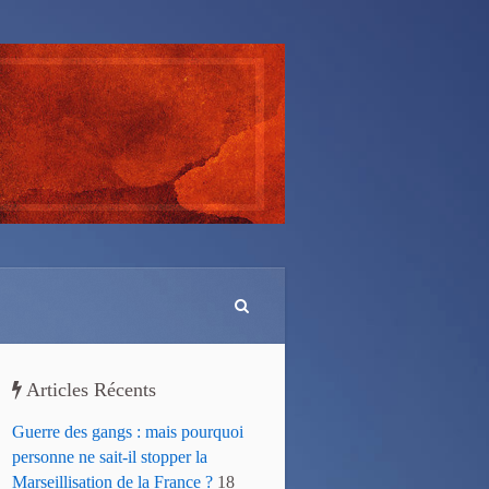
Articles Récents
Guerre des gangs : mais pourquoi
personne ne sait-il stopper la
Marseillisation de la France ?
18