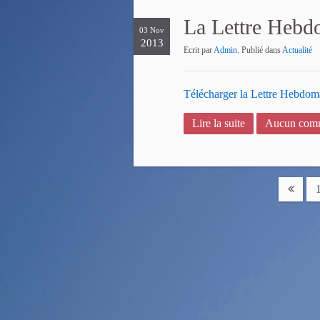
La Lettre Hebd
03 Nov
2013
Ecrit par
Admin
. Publié dans
Actualité
Télécharger la Lettre Hebdoma
Lire la suite
Aucun comm