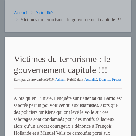
Accueil
Actualité
Victimes du terrorisme : le gouvernement capitule !!!
Victimes du terrorisme : le
gouvernement capitule !!!
Ecrit par
28 novembre 2016
.
Admin
. Publié dans
Actualité
,
Dans La Presse
Alors qu’en Tunisie, l’enquête sur l’attentat du Bardo est
sabotée par un pouvoir vendu aux islamistes, alors que
des policiers tunisiens qui ont levé le voile sur ces
sabotages sont condamnés pour des motifs fallacieux,
alors qu’un avocat courageux a dénoncé à François
Hollande et à Manuel Valls ce camouflet porté aux