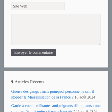
Envoyer le commentaire
Articles Récents
Guerre des gangs : mais pourquoi personne ne sait-il
stopper la Marseillisation de la France ?
18 août 2024
Garde à vue de militantes anti-migrants délinquants : une
rupture d’équité entre citoyens français ?
11 avril 2024