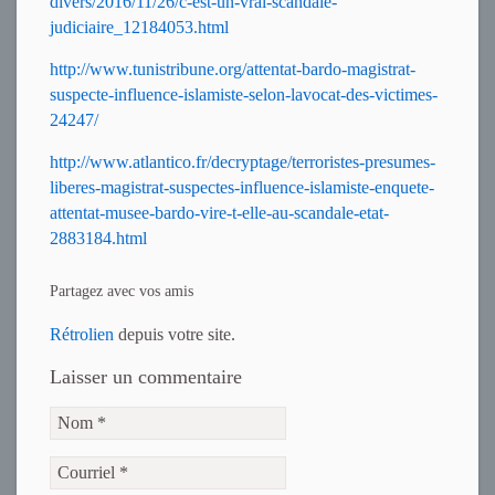
divers/2016/11/26/c-est-un-vrai-scandale-
judiciaire_12184053.html
http://www.tunistribune.org/attentat-bardo-magistrat-
suspecte-influence-islamiste-selon-lavocat-des-victimes-
24247/
http://www.atlantico.fr/decryptage/terroristes-presumes-
liberes-magistrat-suspectes-influence-islamiste-enquete-
attentat-musee-bardo-vire-t-elle-au-scandale-etat-
2883184.html
Partagez avec vos amis
Rétrolien
depuis votre site.
Laisser un commentaire