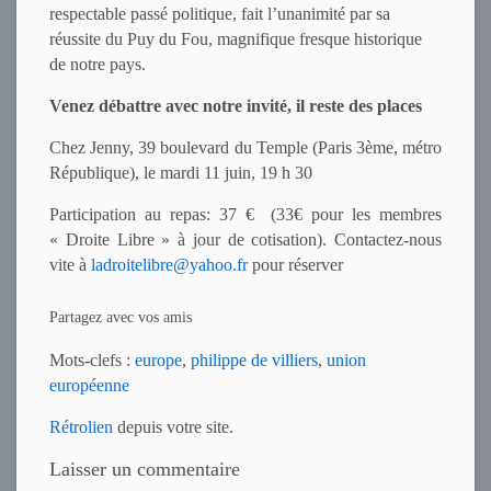
respectable passé politique, fait l’unanimité par sa
réussite du Puy du Fou, magnifique fresque historique
de notre pays.
Venez débattre avec notre invité, il reste des places
Chez Jenny, 39 boulevard du Temple (Paris 3ème, métro
République), le mardi 11 juin, 19 h 30
Participation au repas: 37 € (33€ pour les membres
« Droite Libre » à jour de cotisation). Contactez-nous
vite à
ladroitelibre@yahoo.fr
pour réserver
Partagez avec vos amis
Mots-clefs :
europe
,
philippe de villiers
,
union
européenne
Rétrolien
depuis votre site.
Laisser un commentaire