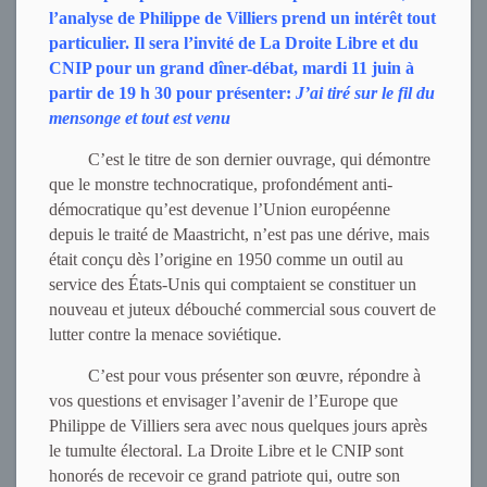
l’analyse de Philippe de Villiers prend un intérêt tout
particulier. Il sera l’invité de La Droite Libre et du
CNIP pour un grand dîner-débat, mardi 11 juin à
partir de 19 h 30 p
our présenter:
J’ai tiré sur le fil du
mensonge et tout est venu
C’est le titre de son dernier ouvrage, qui démontre
que le monstre technocratique, profondément anti-
démocratique qu’est devenue l’Union européenne
depuis le traité de Maastricht, n’est pas une dérive, mais
était conçu dès l’origine en 1950 comme un outil au
service des États-Unis qui comptaient se constituer un
nouveau et juteux débouché commercial sous couvert de
lutter contre la menace soviétique.
C’est pour vous présenter son œuvre, répondre à
vos questions et envisager l’avenir de l’Europe que
Philippe de Villiers sera avec nous quelques jours après
le tumulte électoral. La Droite Libre et le CNIP sont
honorés de recevoir ce grand patriote qui, outre son