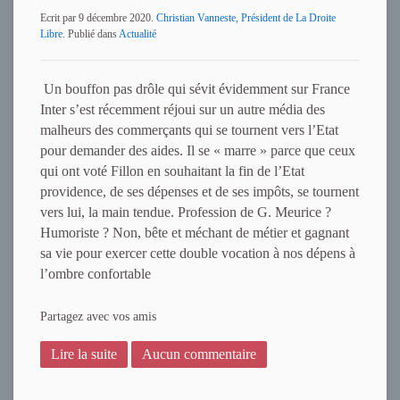
Ecrit par
9 décembre 2020
.
Christian Vanneste, Président de La Droite
Libre
. Publié dans
Actualité
Un bouffon pas drôle qui sévit évidemment sur France
Inter s’est récemment réjoui sur un autre média des
malheurs des commerçants qui se tournent vers l’Etat
pour demander des aides. Il se « marre » parce que ceux
qui ont voté Fillon en souhaitant la fin de l’Etat
providence, de ses dépenses et de ses impôts, se tournent
vers lui, la main tendue. Profession de G. Meurice ?
Humoriste ? Non, bête et méchant de métier et gagnant
sa vie pour exercer cette double vocation à nos dépens à
l’ombre confortable
Partagez avec vos amis
Lire la suite
Aucun commentaire