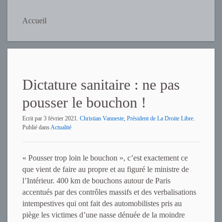
Accueil
Dictature sanitaire : ne pas
pousser le bouchon !
Ecrit par
3 février 2021
.
Christian Vanneste, Président de La Droite Libre
.
Publié dans
Actualité
« Pousser trop loin le bouchon », c’est exactement ce
que vient de faire au propre et au figuré le ministre de
l’Intérieur. 400 km de bouchons autour de Paris
accentués par des contrôles massifs et des verbalisations
intempestives qui ont fait des automobilistes pris au
piège les victimes d’une nasse dénuée de la moindre