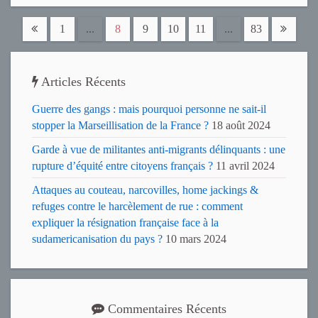
1
...
8
9
10
11
...
83
Articles Récents
Guerre des gangs : mais pourquoi personne ne sait-il
stopper la Marseillisation de la France ?
18 août 2024
Garde à vue de militantes anti-migrants délinquants : une
rupture d’équité entre citoyens français ?
11 avril 2024
Attaques au couteau, narcovilles, home jackings &
refuges contre le harcèlement de rue : comment
expliquer la résignation française face à la
sudamericanisation du pays ?
10 mars 2024
Commentaires Récents