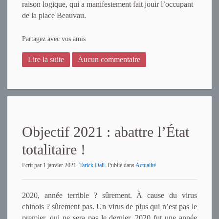
raison logique, qui a manifestement fait jouir l’occupant
de la place Beauvau.
Partagez avec vos amis
Lire la suite
Aucun commentaire
Objectif 2021 : abattre l’État
totalitaire !
Ecrit par
1 janvier 2021
.
Tarick Dali
. Publié dans
Actualité
2020, année terrible ? sûrement. À cause du virus
chinois ? sûrement pas. Un virus de plus qui n’est pas le
premier, qui ne sera pas le dernier. 2020 fut une année