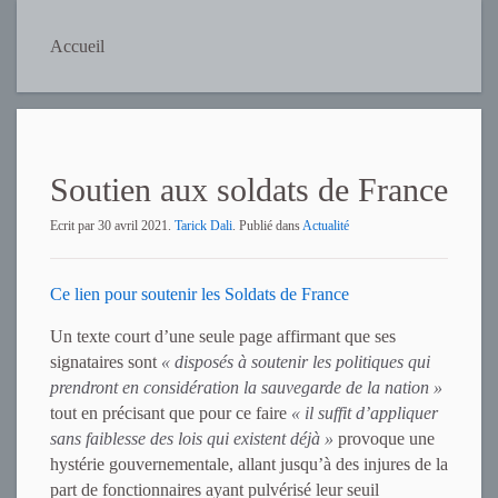
Accueil
Soutien aux soldats de France
Ecrit par
30 avril 2021
.
Tarick Dali
. Publié dans
Actualité
Ce lien pour soutenir les Soldats de France
Un texte court d’une seule page affirmant que ses
signataires sont
« disposés à soutenir les politiques qui
prendront en considération la sauvegarde de la nation »
tout en précisant que pour ce faire
« il suffit d’appliquer
sans faiblesse des lois qui existent déjà »
provoque une
hystérie gouvernementale, allant jusqu’à des injures de la
part de fonctionnaires ayant pulvérisé leur seuil