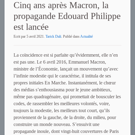
Cinq ans après Macron, la
propagande Edouard Philippe
est lancée
Ecrit par
5 avril 2021
.
Tarick Dali
. Publié dans
Actualité
La coïncidence est si parfaite qu’évidemment, elle n’en
est pas une. Le 6 avril 2016, Emmanuel Macron,
ministre de l’Économie, lançait un mouvement qu’avec
l’infinie modestie qui le caractérise, il intitula de ses
propres initiales En Marche. Instantanément, le chœur
des médias s’enthousiasma pour le jeune ambitieux,
même pas quadragénaire, qui promettait de bousculer les
codes, de rassembler les meilleures volontés, voire,
toujours la modestie, les meilleurs tout court, qu’ils
proviennent de la gauche, de la droite, du milieu, pour
construire un monde nouveau. S’ensuivit une
propagande inouïe, dont vingt-huit couvertures de Paris