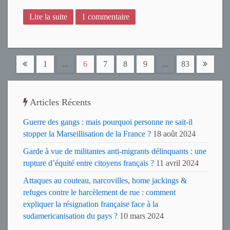
Lire la suite
1 commentaire
1
...
6
7
8
9
...
83
Articles Récents
Guerre des gangs : mais pourquoi personne ne sait-il
stopper la Marseillisation de la France ?
18 août 2024
Garde à vue de militantes anti-migrants délinquants : une
rupture d’équité entre citoyens français ?
11 avril 2024
Attaques au couteau, narcovilles, home jackings &
refuges contre le harcèlement de rue : comment
expliquer la résignation française face à la
sudamericanisation du pays ?
10 mars 2024