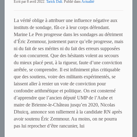
Ecrit par
8 avril 2022
.
Tarick Dali
. Publié dans
Actualité
La vérité oblige à attribuer une influence négative aux
instituts de sondage, fût-ce à leur corps défendant.
Marine Le Pen progresse dans les sondages au détriment
d’Éric Zemmour, justement parce qu’elle progresse, mais
ni du fait de ses mérites ni du fait des erreurs supposées
de son concurrent. Que des hésitants volent au secours
du mieux placé peut, à la rigueur, faute d’une conviction
arrêtée, se comprendre. Il est infiniment plus critiquable
que des soutiens, voire des militants expérimentés, se
laissent aller à renier un vote de conviction pour
confondre arithmétique et politique. On est consterné
d’apprendre que l’ancien député UMP de l’Aube et
maire de Brienne-le-Château jusqu’en 2020, Nicolas
Dhuicq, annonce son ralliement à la candidate RN après
avoir soutenu Éric Zemmour. Au moins, on ne pourra
pas lui reprocher d’être rancunier, lui