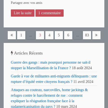
Partagez avec vos amis
Lire la suite
1 commentaire
1
...
3
4
5
6
...
83
Articles Récents
Guerre des gangs : mais pourquoi personne ne sait-il
stopper la Marseillisation de la France ?
18 août 2024
Garde à vue de militantes anti-migrants délinquants : une
rupture d’équité entre citoyens français ?
11 avril 2024
Attaques au couteau, narcovilles, home jackings &
refuges contre le harcèlement de rue : comment
expliquer la résignation française face à la
sudamericanisation du pays ?
10 mars 2024