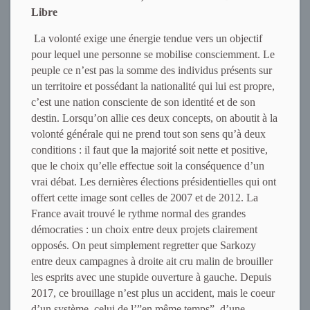
Libre
La volonté exige une énergie tendue vers un objectif
pour lequel une personne se mobilise consciemment. Le
peuple ce n’est pas la somme des individus présents sur
un territoire et possédant la nationalité qui lui est propre,
c’est une nation consciente de son identité et de son
destin. Lorsqu’on allie ces deux concepts, on aboutit à la
volonté générale qui ne prend tout son sens qu’à deux
conditions : il faut que la majorité soit nette et positive,
que le choix qu’elle effectue soit la conséquence d’un
vrai débat. Les dernières élections présidentielles qui ont
offert cette image sont celles de 2007 et de 2012. La
France avait trouvé le rythme normal des grandes
démocraties : un choix entre deux projets clairement
opposés. On peut simplement regretter que Sarkozy
entre deux campagnes à droite ait cru malin de brouiller
les esprits avec une stupide ouverture à gauche. Depuis
2017, ce brouillage n’est plus un accident, mais le coeur
d’un système, celui de l’”en même temps”, d’une