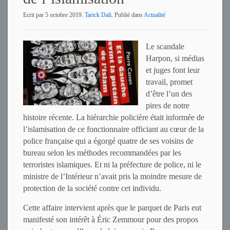
Ecrit par
5 octobre 2019
.
Tarick Dali
. Publié dans
Actualité
Le sca
ndale
Harpon, si médias
et juges font leur
travail, promet
d’être l’un des
pires de notre
histoire récente. La hiérarchie policière était informée de
l’islamisation de ce fonctionnaire officiant au cœur de la
police française qui a égorgé quatre de ses voisins de
bureau selon les méthodes recommandées par les
terroristes islamiques. Et ni la préfecture de police, ni le
ministre de l’Intérieur n’avait pris la moindre mesure de
protection de la société contre cet individu.
Cette affaire intervient après que le parquet de Paris eut
manifesté son intérêt à Éric Zemmour pour des propos