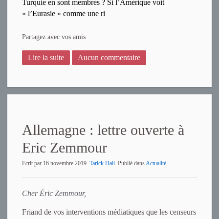
Turquie en sont membres ? Si l’Amérique voit
« l’Eurasie » comme une ri
Partagez avec vos amis
Lire la suite
Aucun commentaire
Allemagne : lettre ouverte à
Eric Zemmour
Ecrit par
16 novembre 2019
.
Tarick Dali
. Publié dans
Actualité
Cher Éric Zemmour,
Friand de vos interventions médiatiques que les censeurs