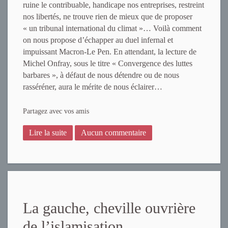
ruine le contribuable, handicape nos entreprises, restreint
nos libertés, ne trouve rien de mieux que de proposer
« un tribunal international du climat »… Voilà comment
on nous propose d’échapper au duel infernal et
impuissant Macron-Le Pen. En attendant, la lecture de
Michel Onfray, sous le titre « Convergence des luttes
barbares », à défaut de nous détendre ou de nous
rasséréner, aura le mérite de nous éclairer…
Partagez avec vos amis
Lire la suite
Aucun commentaire
La gauche, cheville ouvrière
de l’islamisation