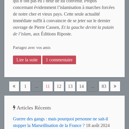
qui n’ont pas eu l’heur de lui convenir. Propos
concernant évidemment l’islamisation à marches forcées
de notre cher et vieux pays. Cette seule actualité
immédiate suffit à convaincre de se jeter sur le dernier
ouvrage de Pierre Cassen,
Et la gauche devint la putain
de l’islam
, aux Éditions Riposte.
Partagez avec vos amis
Lire la suite
1 commentaire
1
...
11
12
13
14
...
83
Articles Récents
Guerre des gangs : mais pourquoi personne ne sait-il
stopper la Marseillisation de la France ?
18 août 2024