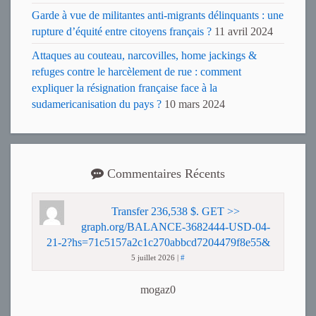
Garde à vue de militantes anti-migrants délinquants : une
rupture d’équité entre citoyens français ?
11 avril 2024
Attaques au couteau, narcovilles, home jackings &
refuges contre le harcèlement de rue : comment
expliquer la résignation française face à la
sudamericanisation du pays ?
10 mars 2024
Commentaires Récents
Transfer 236,538 $. GET >>
graph.org/BALANCE-3682444-USD-04-
21-2?hs=71c5157a2c1c270abbcd7204479f8e55&
5 juillet 2026
|
#
mogaz0