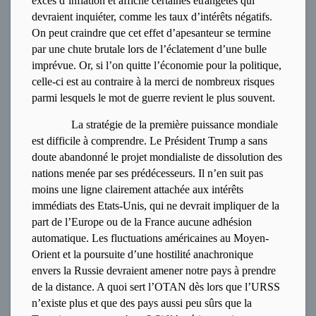
excès d’inflation et affiche certaines étrangetés qui
devraient inquiéter, comme les taux d’intérêts négatifs.
On peut craindre que cet effet d’apesanteur se termine
par une chute brutale lors de l’éclatement d’une bulle
imprévue. Or, si l’on quitte l’économie pour la politique,
celle-ci est au contraire à la merci de nombreux risques
parmi lesquels le mot de guerre revient le plus souvent.
La stratégie de la première puissance mondiale
est difficile à comprendre. Le Président Trump a sans
doute abandonné le projet mondialiste de dissolution des
nations menée par ses prédécesseurs. Il n’en suit pas
moins une ligne clairement attachée aux intérêts
immédiats des Etats-Unis, qui ne devrait impliquer de la
part de l’Europe ou de la France aucune adhésion
automatique. Les fluctuations américaines au Moyen-
Orient et la poursuite d’une hostilité anachronique
envers la Russie devraient amener notre pays à prendre
de la distance. A quoi sert l’OTAN dès lors que l’URSS
n’existe plus et que des pays aussi peu sûrs que la