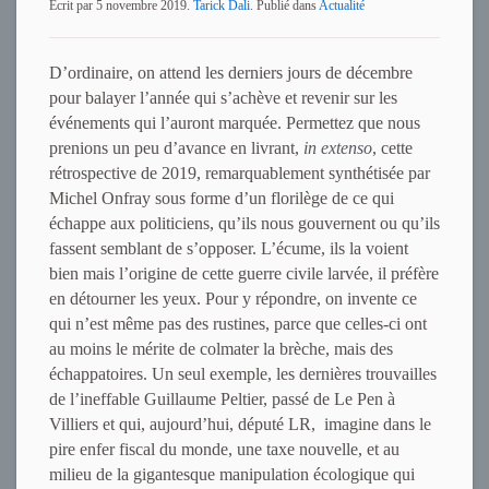
Ecrit par
5 novembre 2019
.
Tarick Dali
. Publié dans
Actualité
D’ordinaire, on attend les derniers jours de décembre
pour balayer l’année qui s’achève et revenir sur les
événements qui l’auront marquée. Permettez que nous
prenions un peu d’avance en livrant,
in extenso
, cette
rétrospective de 2019, remarquablement synthétisée par
Michel Onfray sous forme d’un florilège de ce qui
échappe aux politiciens, qu’ils nous gouvernent ou qu’ils
fassent semblant de s’opposer. L’écume, ils la voient
bien mais l’origine de cette guerre civile larvée, il préfère
en détourner les yeux. Pour y répondre, on invente ce
qui n’est même pas des rustines, parce que celles-ci ont
au moins le mérite de colmater la brèche, mais des
échappatoires. Un seul exemple, les dernières trouvailles
de l’ineffable Guillaume Peltier, passé de Le Pen à
Villiers et qui, aujourd’hui, député LR, imagine dans le
pire enfer fiscal du monde, une taxe nouvelle, et au
milieu de la gigantesque manipulation écologique qui