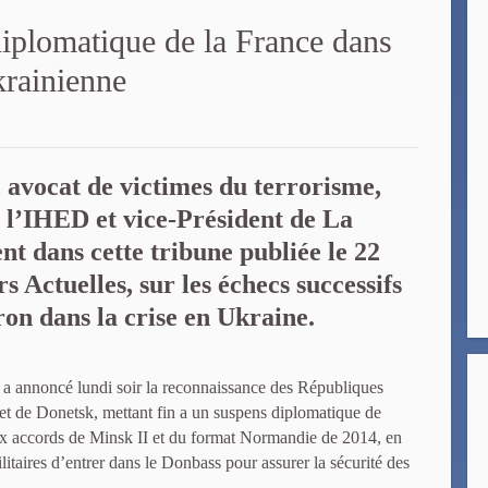
iplomatique de la France dans
krainienne
, avocat de victimes du terrorisme,
 l’IHED et vice-Président de La
nt dans cette tribune publiée le 22
s Actuelles, sur les échecs successifs
 dans la crise en Ukraine.
 a annoncé lundi soir la reconnaissance des Républiques
t de Donetsk, mettant fin a un suspens diplomatique de
ux accords de Minsk II et du format Normandie de 2014, en
litaires d’entrer dans le Donbass pour assurer la sécurité des