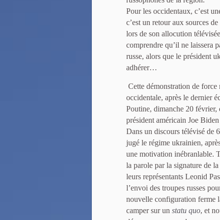
Pour les occidentaux, c’est un
c’est un retour aux sources de
lors de son allocution télévisé
comprendre qu’il ne laissera 
russe, alors que le président
adhérer…
Cette démonstration de force r
occidentale, après le dernier
Poutine, dimanche 20 février, 
président américain Joe Biden
Dans un discours télévisé de 6
jugé le régime ukrainien, aprè
une motivation inébranlable. To
la parole par la signature de 
leurs représentants Leonid Pa
l’envoi des troupes russes pou
nouvelle configuration ferme l
camper sur un
statu quo
, et n