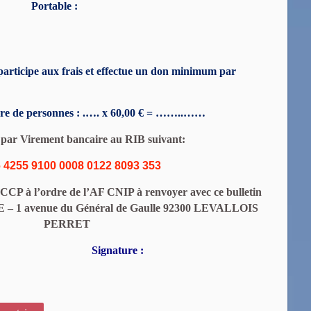
Portable :
p
articipe aux frais et effectue un don minimum par
re de personnes : .…. x 60,00 € = ……..……
 par Virement bancaire
au RIB suivant:
 4255 9100 0008 0122 8093 353
u CCP
à l’ordre de l’AF CNIP
à renvoyer avec ce bulletin
– 1 avenue du Général de Gaulle 92300 LEVALLOIS
PERRET
e :
Signature :