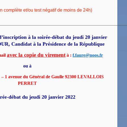
n complète et/ou test négatif de moins de 24h)
_________________________________________________
tion à la soirée-débat
du jeudi 20 janvier
OUR,
Candidat à la Présidence de la République
avec la copie du virement
mail
à :
f.faure@noos.fr
ou à
– 1 avenue du Général de Gaulle 92300 LEVALLOIS
PERRET
irée-débat du jeudi 20 janvier 2022