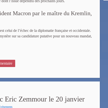
 dont l’issue dépendra des prochains jours.
ident Macron par le maître du Kremlin,
st celui de l’échec de la diplomatie française et occidentale.
ystère sur sa candidature putative pour un nouveau mandat,
entaire
c Eric Zemmour le 20 janvier
Evénements