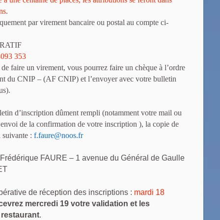
ons
.
iquement par virement bancaire ou postal au compte ci-
ÉRATIF
8093 353
 de faire un virement, vous pourrez faire un chèque à l’ordre
nt du CNIP – (AF CNIP) et l’envoyer avec votre bulletin
us).
lletin d’inscription dûment rempli (notamment votre mail ou
envoi de la confirmation de votre inscription ), la copie de
l suivante :
f.faure@noos.fr
e Frédérique FAURE – 1 avenue du Général de Gaulle
ET
pérative de réception des inscriptions :
mardi 18
evrez mercredi 19 votre validation et les
restaurant
.