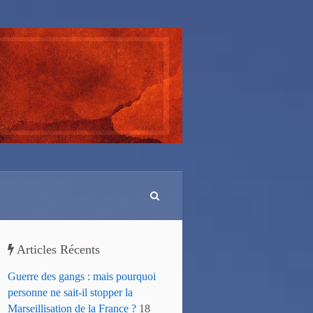
Articles Récents
Guerre des gangs : mais pourquoi
personne ne sait-il stopper la
Marseillisation de la France ?
18